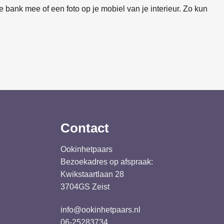
 bank mee of een foto op je mobiel van je interieur. Zo kun
Contact
Ookinhetpaars
Bezoekadres op afspraak:
Kwikstaartlaan 28
3704GS Zeist
info@ookinhetpaars.nl
06-25283734