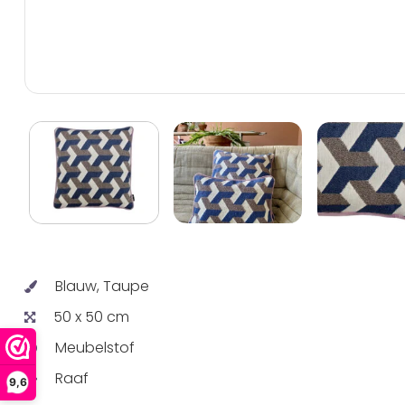
Blauw, Taupe
50 x 50 cm
Meubelstof
Raaf
9,6