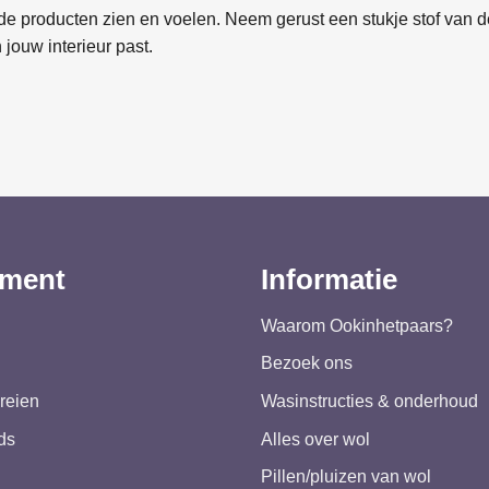
e producten zien en voelen. Neem gerust een stukje stof van de
 jouw interieur past.
iment
Informatie
Waarom Ookinhetpaars?
Bezoek ons
reien
Wasinstructies & onderhoud
ds
Alles over wol
Pillen/pluizen van wol