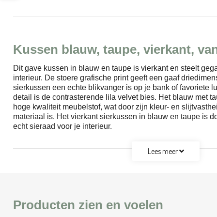
Kussen blauw, taupe, vierkant, va
Dit gave kussen in blauw en taupe is vierkant en steelt ge
interieur. De stoere grafische print geeft een gaaf driedimen
sierkussen een echte blikvanger is op je bank of favoriete l
detail is de contrasterende lila velvet bies. Het blauw met
hoge kwaliteit meubelstof, wat door zijn kleur- en slijtvast
materiaal is. Het vierkant sierkussen in blauw en taupe is d
echt sieraad voor je interieur.
Lees meer
Producten zien en voelen