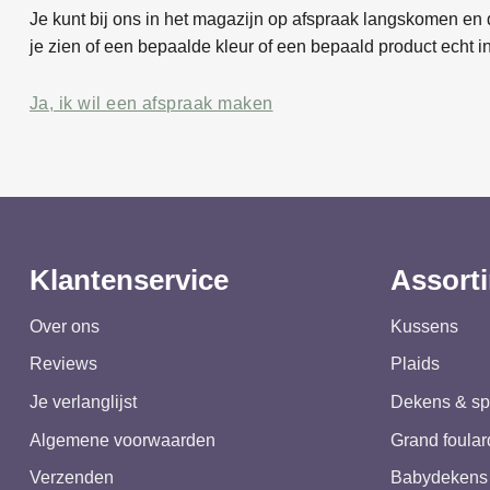
Je kunt bij ons in het magazijn op afspraak langskomen en d
je zien of een bepaalde kleur of een bepaald product echt in
Ja, ik wil een afspraak maken
Klantenservice
Assort
Over ons
Kussens
Reviews
Plaids
Je verlanglijst
Dekens & sp
Algemene voorwaarden
Grand foular
Verzenden
Babydekens