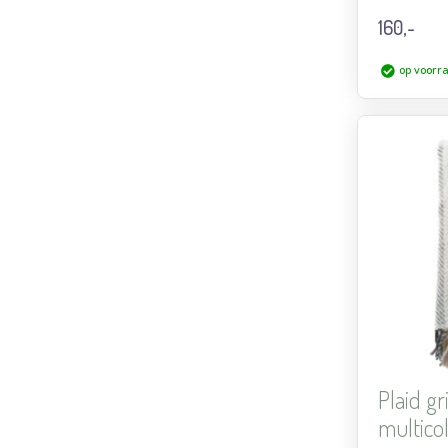
160,-
op voorr
Plaid gr
multicol