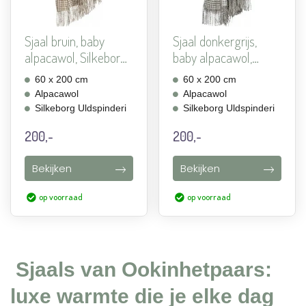
Sjaal bruin, baby
Sjaal donkergrijs,
alpacawol, Silkeborg
baby alpacawol,
N...
Silke...
60 x 200 cm
60 x 200 cm
Alpacawol
Alpacawol
Silkeborg Uldspinderi
Silkeborg Uldspinderi
200,-
200,-
Bekijken
Bekijken
op voorraad
op voorraad
Sjaals van Ookinhetpaars:
luxe warmte die je elke dag