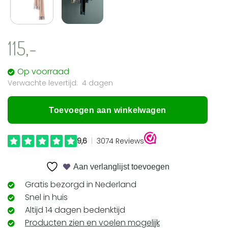
115,-
Op voorraad
4 dagen
Toevoegen aan winkelwagen
Aan verlanglijst toevoegen
Gratis bezorgd in Nederland
Snel in huis
Altijd 14 dagen bedenktijd
Producten zien en voelen mogelijk