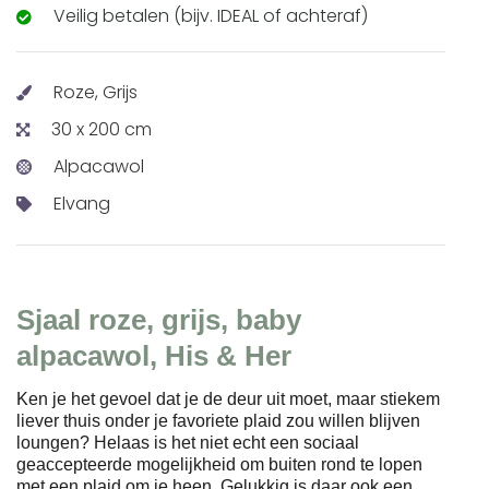
Veilig betalen (bijv. IDEAL of achteraf)
Roze, Grijs
30 x 200 cm
Alpacawol
Elvang
Sjaal roze, grijs, baby
alpacawol, His & Her
Ken je het gevoel dat je de deur uit moet, maar stiekem
liever thuis onder je favoriete plaid zou willen blijven
loungen? Helaas is het niet echt een sociaal
geaccepteerde mogelijkheid om buiten rond te lopen
met een plaid om je heen. Gelukkig is daar ook een