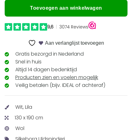
Toevoegen aan winkelwagen
Aan verlanglijst toevoegen
Gratis bezorgd in Nederland
Snel in huis
Altijd 14 dagen bedenktijd
Producten zien en voelen mogelijk
Veilig betalen (bijv. IDEAL of achteraf)
Wit, Lila
130 x 190 cm
Wol
Silkeborg Uldspinderi