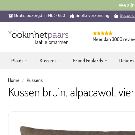
We zijn
Ga
Gratis bezorgd in NL > €50
Snelle verzending
Bezoek
naar
inhoud
Meer dan 3000 revie
laat je omarmen
Plaids
Kussens
Grand Foulards
Dekens
Home
/
Kussens
Kussen bruin, alpacawol, vier