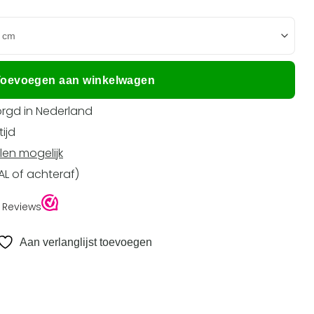
oevoegen aan winkelwagen
rgd in Nederland
ijd
len mogelijk
EAL of achteraf)
Aan verlanglijst toevoegen