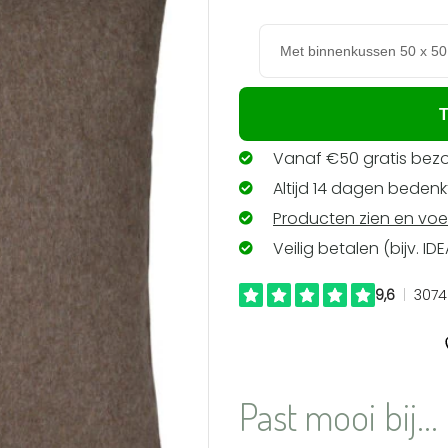
verlanglijst
toevoegen
T
Vanaf €50 gratis bezo
Altijd 14 dagen bedenkt
Producten zien en voe
Veilig betalen (bijv. ID
Past mooi bij...