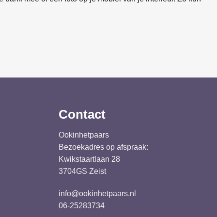
Contact
Ookinhetpaars
Bezoekadres op afspraak:
Kwikstaartlaan 28
3704GS Zeist
info@ookinhetpaars.nl
06-25283734