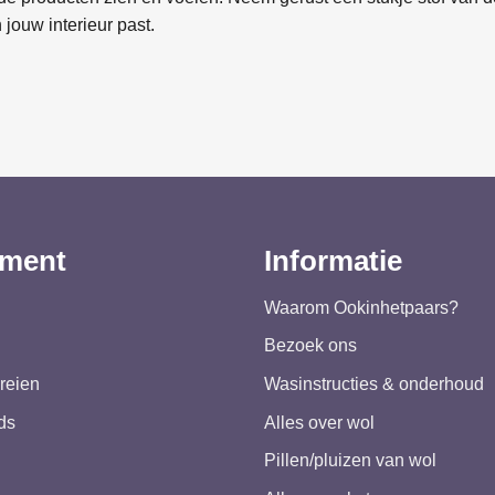
 jouw interieur past.
iment
Informatie
Waarom Ookinhetpaars?
Bezoek ons
reien
Wasinstructies & onderhoud
ds
Alles over wol
Pillen/pluizen van wol