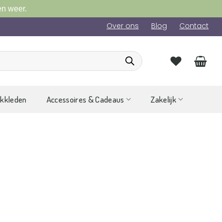
en weer.
Over ons
Blog
Contact
ckkleden
Accessoires & Cadeaus
Zakelijk