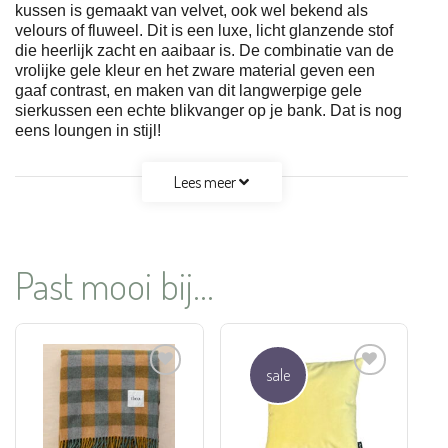
kussen is gemaakt van velvet, ook wel bekend als
velours of fluweel. Dit is een luxe, licht glanzende stof
die heerlijk zacht en aaibaar is. De combinatie van de
vrolijke gele kleur en het zware material geven een
gaaf contrast, en maken van dit langwerpige gele
sierkussen een echte blikvanger op je bank. Dat is nog
eens loungen in stijl!
Lees meer
Past mooi bij...
sale
Aan
Aan
verlanglijst
verlanglijst
toevoegen
toevoegen