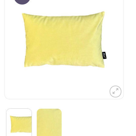
verlanglijst
toevoegen