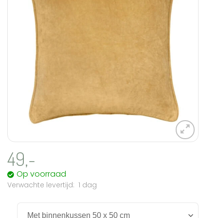
49,-
Op voorraad
1 dag