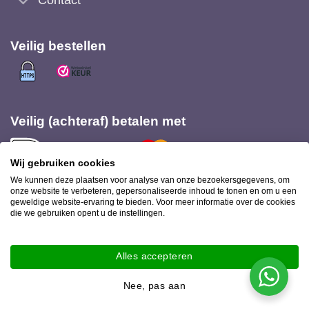
Contact
Veilig bestellen
Veilig (achteraf) betalen met
Wij gebruiken cookies
We kunnen deze plaatsen voor analyse van onze bezoekersgegevens, om
onze website te verbeteren, gepersonaliseerde inhoud te tonen en om u een
geweldige website-ervaring te bieden. Voor meer informatie over de cookies
Bezorging met
die we gebruiken opent u de instellingen.
Alles accepteren
Ookinhetpaars.nl 2026 © |
Privacy statement
-
Disclaimer
|
Webshop ontwerp
Nee, pas aan