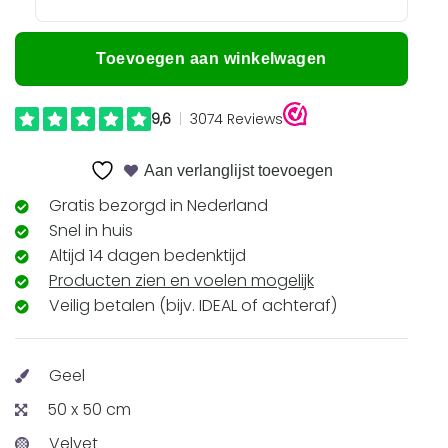
Toevoegen aan winkelwagen
Aan verlanglijst toevoegen
Gratis bezorgd in Nederland
Snel in huis
Altijd 14 dagen bedenktijd
Producten zien en voelen mogelijk
Veilig betalen (bijv. IDEAL of achteraf)
Geel
50 x 50 cm
Velvet