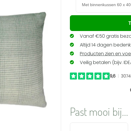
T
Vanaf €50 gratis bezo
Altijd 14 dagen bedenkt
Producten zien en voe
Veilig betalen (bijv. ID
Past mooi bij...