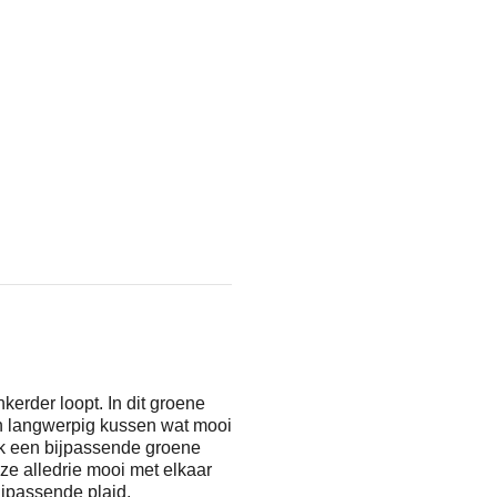
kerder loopt. In dit groene
een langwerpig kussen wat mooi
ook een bijpassende groene
 ze alledrie mooi met elkaar
jpassende plaid.