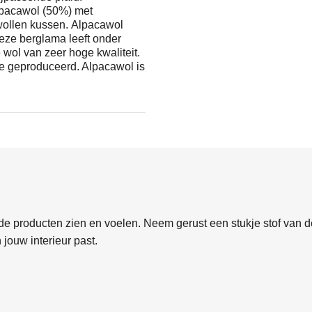
lpacawol (50%) met
wollen kussen. Alpacawol
eze berglama leeft onder
wol van zeer hoge kwaliteit.
de geproduceerd. Alpacawol is
.
e producten zien en voelen. Neem gerust een stukje stof van de
 jouw interieur past.