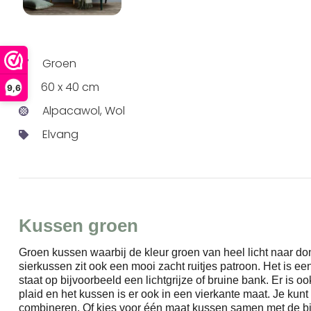
Groen
60 x 40 cm
9,6
Alpacawol, Wol
Elvang
Kussen groen
Groen kussen waarbij de kleur groen van heel licht naar don
sierkussen zit ook een mooi zacht ruitjes patroon. Het is 
staat op bijvoorbeeld een lichtgrijze of bruine bank. Er is 
plaid en het kussen is er ook in een vierkante maat. Je kunt
combineren. Of kies voor één maat kussen samen met de bi