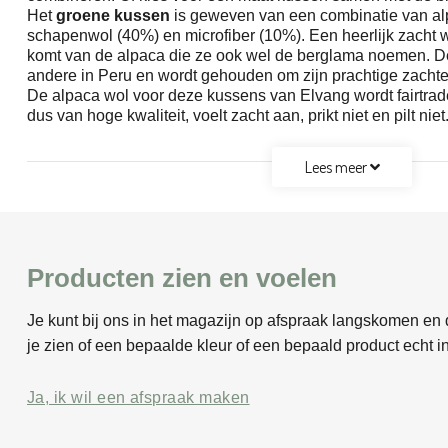
Het
groene kussen
is geweven van een combinatie van a
schapenwol (40%) en microfiber (10%). Een heerlijk zacht 
komt van de alpaca die ze ook wel de berglama noemen. D
andere in Peru en wordt gehouden om zijn prachtige zachte 
De alpaca wol voor deze kussens van Elvang wordt fairtra
dus van hoge kwaliteit, voelt zacht aan, prikt niet en pilt niet
Lees meer
Producten zien en voelen
Je kunt bij ons in het magazijn op afspraak langskomen en d
je zien of een bepaalde kleur of een bepaald product echt in
Ja, ik wil een afspraak maken