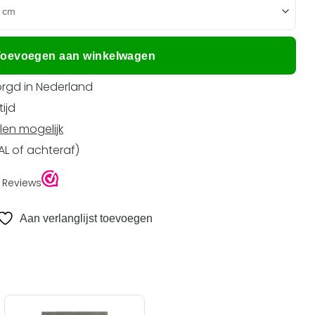
oevoegen aan winkelwagen
rgd in Nederland
ijd
len mogelijk
EAL of achteraf)
Aan verlanglijst toevoegen