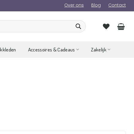
Over ons
Blog
Contact
ckkleden
Accessoires & Cadeaus
Zakelijk