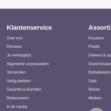
Klantenservice
Assort
Over ons
Kussens
Reviews
Plaids
Je verlanglijst
Dekens & sp
Algemene voorwaarden
Grand foular
Verzenden
Babydekens
Veilig betalen
Sale
Garantie & klachten
Nieuw
Retourneren
Merken
In de media