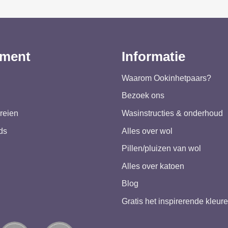
iment
Informatie
Waarom Ookinhetpaars?
Bezoek ons
reien
Wasinstructies & onderhoud
ds
Alles over wol
Pillen/pluizen van wol
Alles over katoen
Blog
Gratis het inspirerende kleu