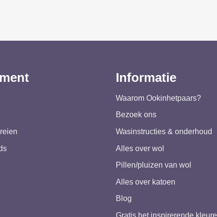
iment
Informatie
Waarom Ookinhetpaars?
Bezoek ons
reien
Wasinstructies & onderhoud
ds
Alles over wol
Pillen/pluizen van wol
Alles over katoen
Blog
Gratis het inspirerende kleu