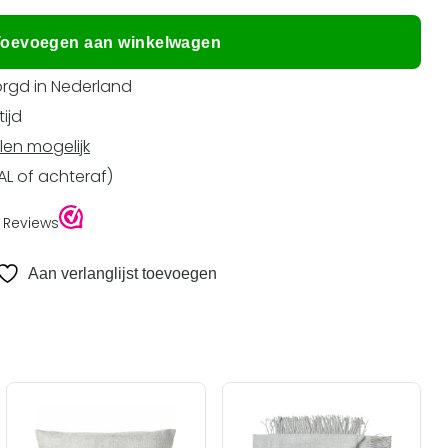
oevoegen aan winkelwagen
rgd in Nederland
ijd
len mogelijk
EAL of achteraf)
Aan verlanglijst toevoegen