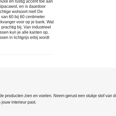
n luxe en rustig accent toe aan
 alpacawol, en is daardoor
chtige wolsoort niet! De
van 60 bij 60 centimeter
likvanger voor op je bank. Wat
 prachtig bij. Van industrieel
ssen kun je alle kanten op.
sen in lichtgrijs erbij wordt
e producten zien en voelen. Neem gerust een stukje stof van de
 jouw interieur past.