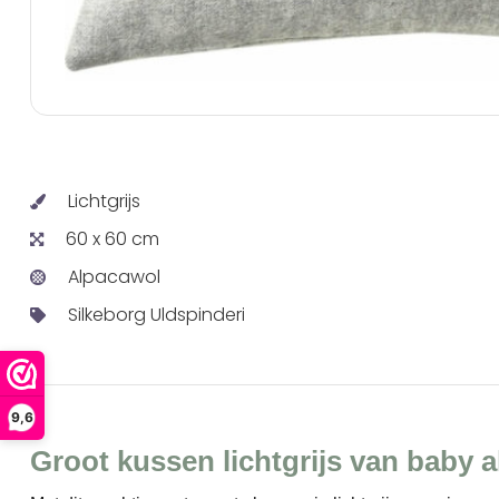
Lichtgrijs
60 x 60 cm
Alpacawol
Silkeborg Uldspinderi
9,6
Groot kussen lichtgrijs van baby 