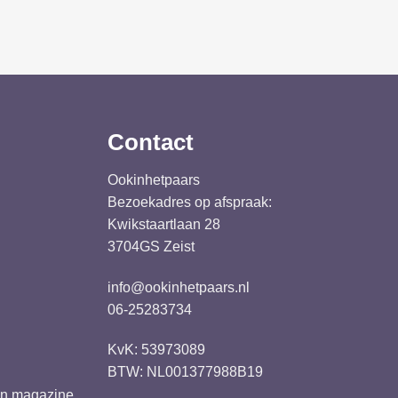
Contact
Ookinhetpaars
Bezoekadres op afspraak:
Kwikstaartlaan 28
3704GS Zeist
info@ookinhetpaars.nl
06-25283734
KvK: 53973089
BTW: NL001377988B19
ren magazine