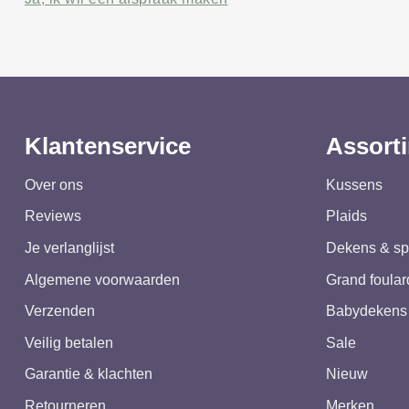
Klantenservice
Assort
Over ons
Kussens
Reviews
Plaids
Je verlanglijst
Dekens & sp
Algemene voorwaarden
Grand foular
Verzenden
Babydekens
Veilig betalen
Sale
Garantie & klachten
Nieuw
Retourneren
Merken