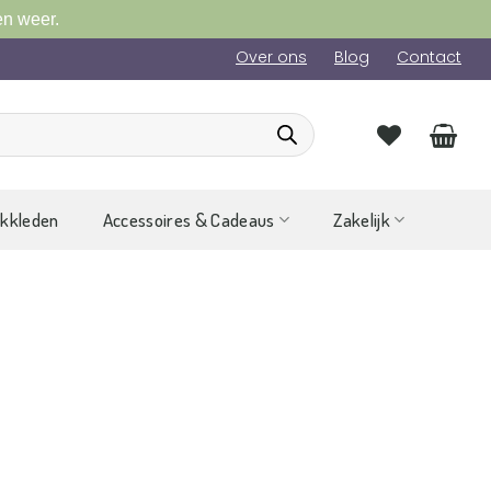
en weer.
Over ons
Blog
Contact
ckkleden
Accessoires & Cadeaus
Zakelijk