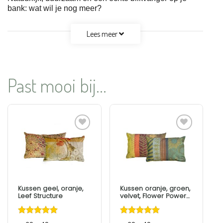
bank: wat wil je nog meer?
Lees meer
Past mooi bij...
Aan
Aan
verlanglijst
verlanglijst
toevoegen
toevoegen
Kussen geel, oranje,
Kussen oranje, groen,
Leef Structure
velvet, Flower Power
Mix
Gewaardeerd
Gewaardeerd