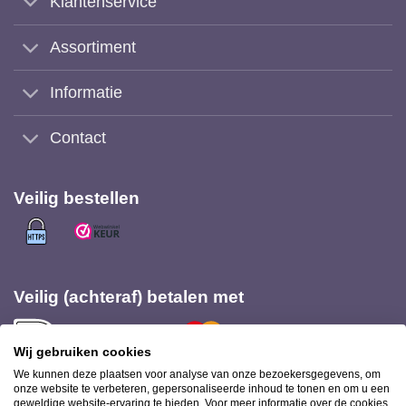
Klantenservice
Assortiment
Informatie
Contact
Veilig bestellen
Veilig (achteraf) betalen met
Wij gebruiken cookies
We kunnen deze plaatsen voor analyse van onze bezoekersgegevens, om
onze website te verbeteren, gepersonaliseerde inhoud te tonen en om u een
geweldige website-ervaring te bieden. Voor meer informatie over de cookies