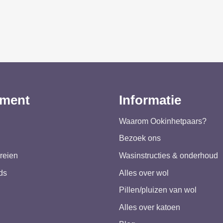
iment
Informatie
Waarom Ookinhetpaars?
Bezoek ons
reien
Wasinstructies & onderhoud
ds
Alles over wol
Pillen/pluizen van wol
Alles over katoen