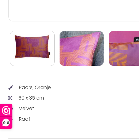
Paars, Oranje
50 x 35 cm
Velvet
Raaf
9,6