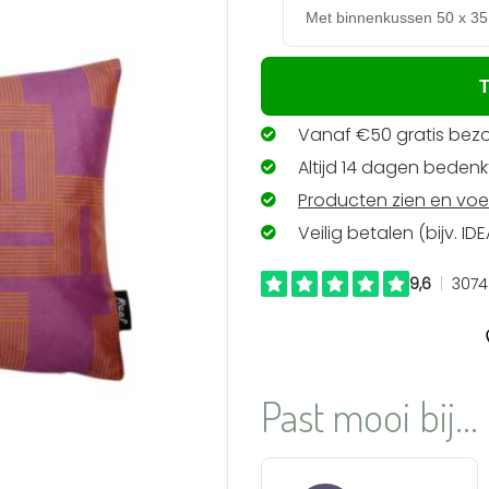
T
Vanaf €50 gratis bezo
Altijd 14 dagen bedenkt
Producten zien en voe
Veilig betalen (bijv. ID
Past mooi bij...