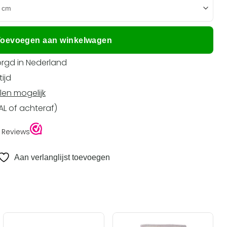
oevoegen aan winkelwagen
rgd in Nederland
ijd
len mogelijk
EAL of achteraf)
Aan verlanglijst toevoegen