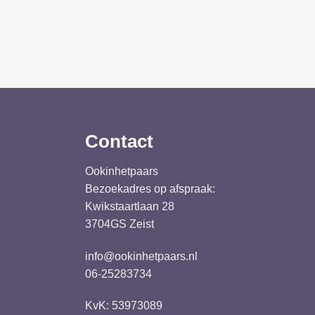
Contact
Ookinhetpaars
Bezoekadres op afspraak:
Kwikstaartlaan 28
3704GS Zeist
info@ookinhetpaars.nl
06-25283734
KvK: 53973089