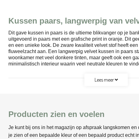
Kussen paars, langwerpig van vel
Dit gave kussen in paars is de ultieme blikvanger op je ban
uitgevoerd in paars met een grafische print in oranje. Dit ge
en een unieke look. De zware kwaliteit velvet stof heeft ee
fluweelzacht aan. Een langwerpig velvet kussen in paars st
woonkamer met veel donkere tinten, maar geeft ook een ga
minimalistisch interieur waarin veel neutrale kleuren te vind
Lees meer
Producten zien en voelen
Je kunt bij ons in het magazijn op afspraak langskomen en d
je zien of een bepaalde kleur of een bepaald product echt in