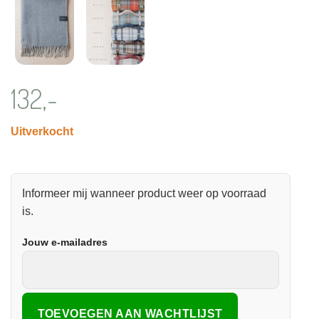
132,-
Uitverkocht
Informeer mij wanneer product weer op voorraad
is.
Jouw e-mailadres