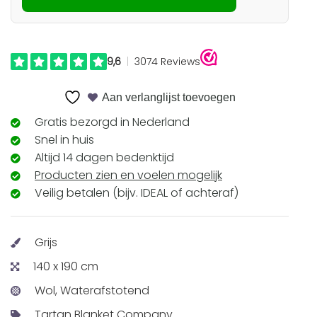
Aan verlanglijst toevoegen
Gratis bezorgd in Nederland
Snel in huis
Altijd 14 dagen bedenktijd
Producten zien en voelen mogelijk
Veilig betalen (bijv. IDEAL of achteraf)
Grijs
140 x 190 cm
Wol, Waterafstotend
Tartan Blanket Company