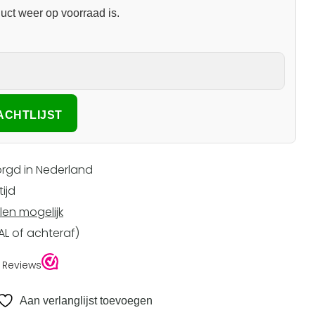
uct weer op voorraad is.
rgd in Nederland
ijd
len mogelijk
EAL of achteraf)
Aan verlanglijst toevoegen