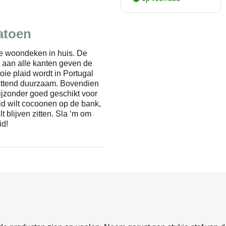
katoen
ige woondeken in huis. De
s aan alle kanten geven de
ie plaid wordt in Portugal
ettend duurzaam. Bovendien
bijzonder goed geschikt voor
id wilt cocoonen op de bank,
lt blijven zitten. Sla ‘m om
id!