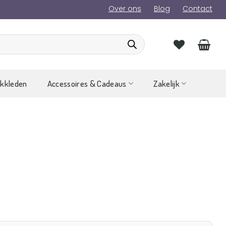
Over ons
Blog
Contact
ckkleden
Accessoires & Cadeaus
Zakelijk