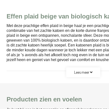
Effen plaid beige van biologisch 
Met deze prachtige effen plaid in beige haal je een pracht
combinatie van het zachte katoen en de korte dunne franje
plaid in beige een ontspannen, nonchalante sfeer. Deze moo
geweven van 100% biologisch katoen, en is daardoor ontz
is dit zachte katoen heerlijk soepel. Een katoenen plaid is 
de minder koude dagen wanneer je toch lekker met een pla
of als je ’s avonds als het afkoelt toch nog even in de tuin wi
jezelf heen en geniet van het gevoel van comfort en knushe
Lees meer
Producten zien en voelen