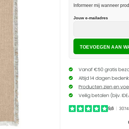
Informeer mij wanneer prod
Jouw e-mailadres
Vanaf €50 gratis bezo
Altijd 14 dagen bedenkt
Producten zien en voe
Veilig betalen (bijv. ID