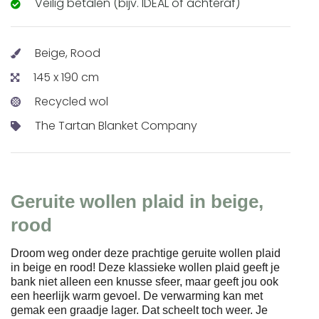
Veilig betalen (bijv. IDEAL of achteraf)
Beige, Rood
145 x 190 cm
Recycled wol
The Tartan Blanket Company
Geruite wollen plaid in beige,
rood
Droom weg onder deze prachtige geruite wollen plaid
in beige en rood! Deze klassieke wollen plaid geeft je
bank niet alleen een knusse sfeer, maar geeft jou ook
een heerlijk warm gevoel. De verwarming kan met
gemak een graadje lager. Dat scheelt toch weer. Je