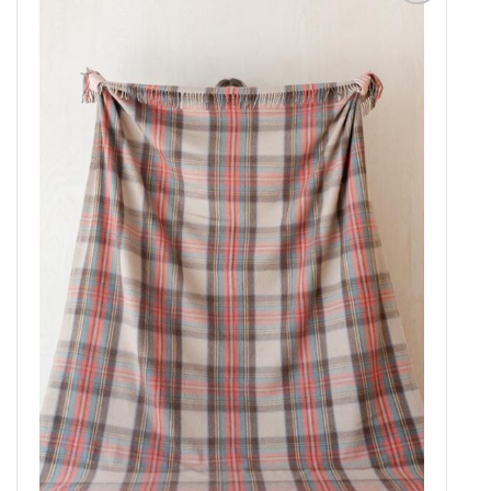
Aan
verlanglijst
toevoegen