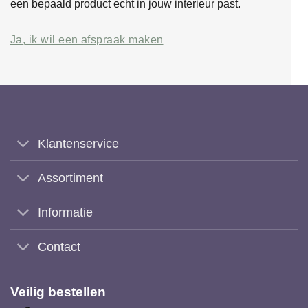
een bepaald product echt in jouw interieur past.
Ja, ik wil een afspraak maken
Klantenservice
Assortiment
Informatie
Contact
Veilig bestellen