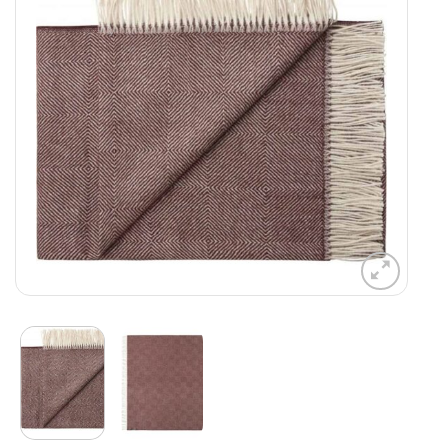
verlanglijst
toevoegen