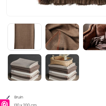
Bruin
130 x 200 cm