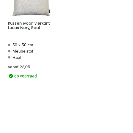
Kussen ivoor, vierkant,
Lucas Ivory, Raaf
50 x 50 cm
Meubelstof
Raaf
23,95
vanaf
op voorraad