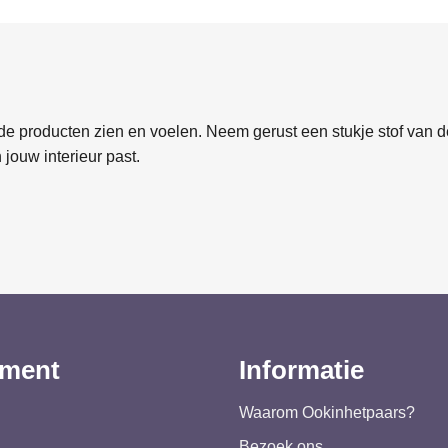
e producten zien en voelen. Neem gerust een stukje stof van de
 jouw interieur past.
iment
Informatie
Waarom Ookinhetpaars?
Bezoek ons