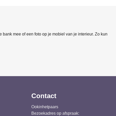
 bank mee of een foto op je mobiel van je interieur. Zo kun
Contact
Ookinhetpaars
Bezoekadres op afspraak: