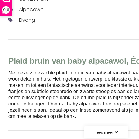
Alpacawol
9,6
Elvang
Plaid bruin van baby alpacawol, É
Met deze zijdezachte plaid in bruin van baby alpacawol haa
woondeken in huis. Het ingetogen ontwerp, de klassieke kle
maken ‘m tot een fantastische aanwinst voor ieder interieur.
franjes én subtiele steenrode en zwarte streepjes aan de la
echte blikvanger op de bank. De bruine plaid is bijzonder z
onder te loungen. Doordat baby alpacawol heel erg soepel i
jezelf heen slaan. Ideaal op een frisse zomeravond als je in 
om mee te relaxen op de bank.
Lees meer