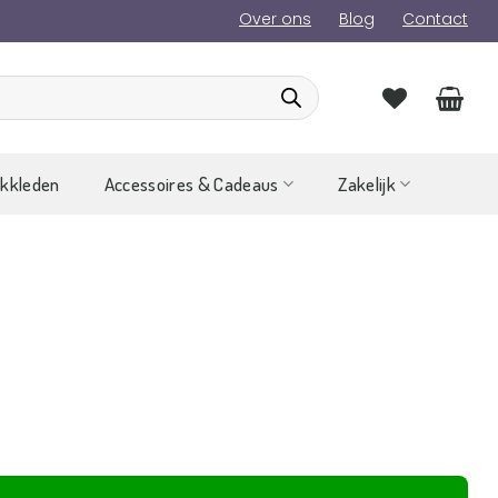
Over ons
Blog
Contact
ckkleden
Accessoires & Cadeaus
Zakelijk