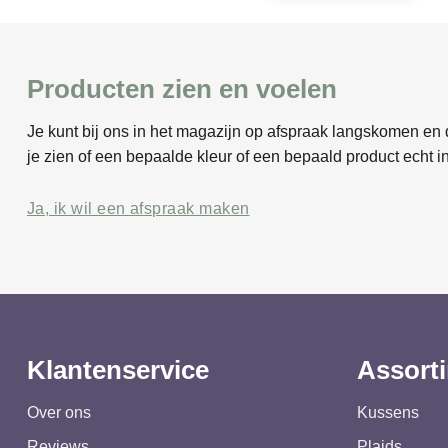
Producten zien en voelen
Je kunt bij ons in het magazijn op afspraak langskomen en d
je zien of een bepaalde kleur of een bepaald product echt in
Ja, ik wil een afspraak maken
Klantenservice
Assort
Over ons
Kussens
Reviews
Plaids