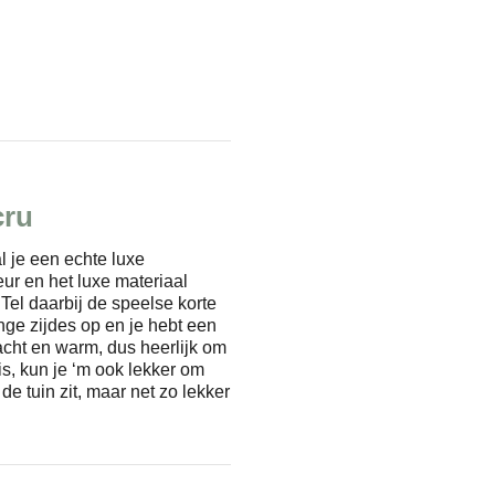
cru
l je een echte luxe
ur en het luxe materiaal
 Tel daarbij de speelse korte
nge zijdes op en je hebt een
acht en warm, dus heerlijk om
s, kun je ‘m ook lekker om
de tuin zit, maar net zo lekker