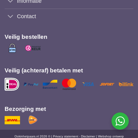
Informatie
Contact
Veilig bestellen
Veilig (achteraf) betalen met
Bezorging met
Ookinhetpaars.nl 2026 © |
Privacy statement
-
Disclaimer
|
Webshop ontwerp