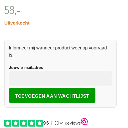
58,-
Uitverkocht
Informeer mij wanneer product weer op voorraad
is.
Jouw e-mailadres