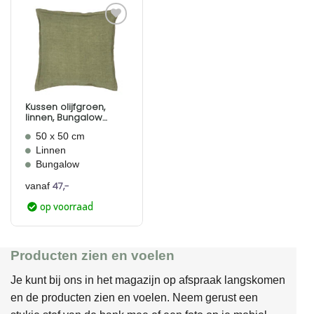
Aan
verlanglijst
toevoegen
Kussen olijfgroen,
linnen, Bungalow
Linen Olive
50 x 50 cm
Linnen
Bungalow
47,-
vanaf
op voorraad
Producten zien en voelen
Je kunt bij ons in het magazijn op afspraak langskomen
en de producten zien en voelen. Neem gerust een