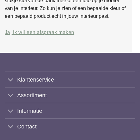
stukje stof van de bank mee of een foto op je mobiel
van je interieur. Zo kun je zien of een bepaalde kleur of
een bepaald product echt in jouw interieur past.
Ja, ik wil een afspraak maken
Klantenservice
Assortiment
Informatie
Contact