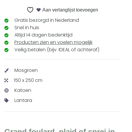
Aan verlanglijst toevoegen
Gratis bezorgd in Nederland
Snel in huis
Altijd 14 dagen bedenktijd
Producten zien en voelen mogelijk
Veilig betalen (bijv. IDEAL of achteraf)
Mosgroen
150 x 250 cm
Katoen
Lantara
Grand foulard, plaid of sprei in