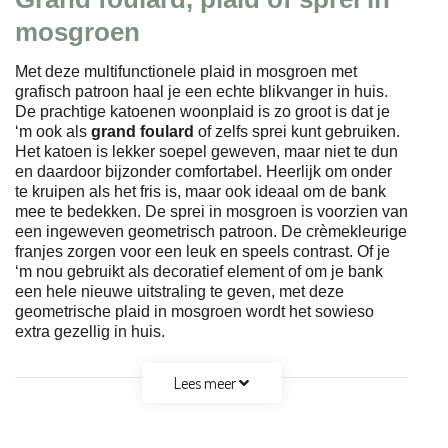
mosgroen
Met deze multifunctionele plaid in mosgroen met
grafisch patroon haal je een echte blikvanger in huis.
De prachtige katoenen woonplaid is zo groot is dat je
‘m ook als
grand foulard
of zelfs sprei kunt gebruiken.
Het katoen is lekker soepel geweven, maar niet te dun
en daardoor bijzonder comfortabel. Heerlijk om onder
te kruipen als het fris is, maar ook ideaal om de bank
mee te bedekken. De sprei in mosgroen is voorzien van
een ingeweven geometrisch patroon. De crèmekleurige
franjes zorgen voor een leuk en speels contrast. Of je
‘m nou gebruikt als decoratief element of om je bank
een hele nieuwe uitstraling te geven, met deze
geometrische plaid in mosgroen wordt het sowieso
extra gezellig in huis.
Lees meer