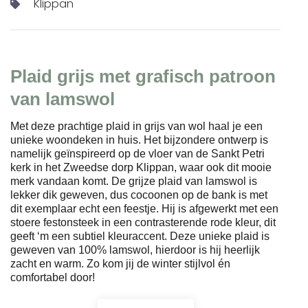
Klippan
Plaid grijs met grafisch patroon
van lamswol
Met deze prachtige plaid in grijs van wol haal je een
unieke woondeken in huis. Het bijzondere ontwerp is
namelijk geïnspireerd op de vloer van de Sankt Petri
kerk in het Zweedse dorp Klippan, waar ook dit mooie
merk vandaan komt. De grijze plaid van lamswol is
lekker dik geweven, dus cocoonen op de bank is met
dit exemplaar echt een feestje. Hij is afgewerkt met een
stoere festonsteek in een contrasterende rode kleur, dit
geeft ‘m een subtiel kleuraccent. Deze unieke plaid is
geweven van 100% lamswol, hierdoor is hij heerlijk
zacht en warm. Zo kom jij de winter stijlvol én
comfortabel door!