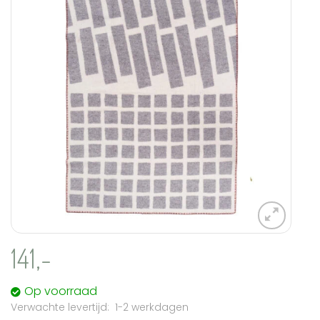
verlanglijst
toevoegen
141,-
Op voorraad
1-2 werkdagen