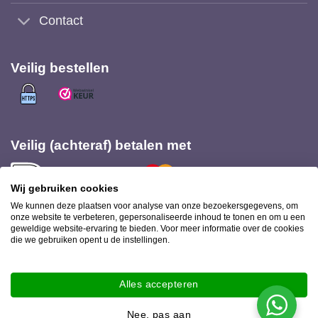
Contact
Veilig bestellen
Veilig (achteraf) betalen met
Wij gebruiken cookies
We kunnen deze plaatsen voor analyse van onze bezoekersgegevens, om
onze website te verbeteren, gepersonaliseerde inhoud te tonen en om u een
geweldige website-ervaring te bieden. Voor meer informatie over de cookies
Bezorging met
die we gebruiken opent u de instellingen.
Alles accepteren
Ookinhetpaars.nl 2026 © |
Privacy statement
-
Disclaimer
|
Webshop ontwerp
Nee, pas aan