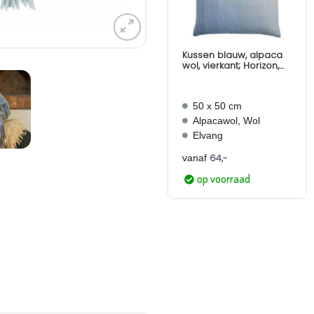
Kussen blauw, alpaca
wol, vierkant; Horizon,
Elvang
50 x 50 cm
Alpacawol, Wol
Elvang
64,-
vanaf
op voorraad