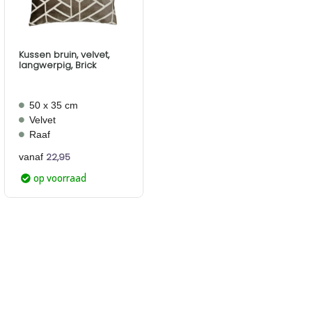
Kussen bruin, velvet,
langwerpig, Brick
50 x 35 cm
Velvet
Raaf
22,95
vanaf
op voorraad