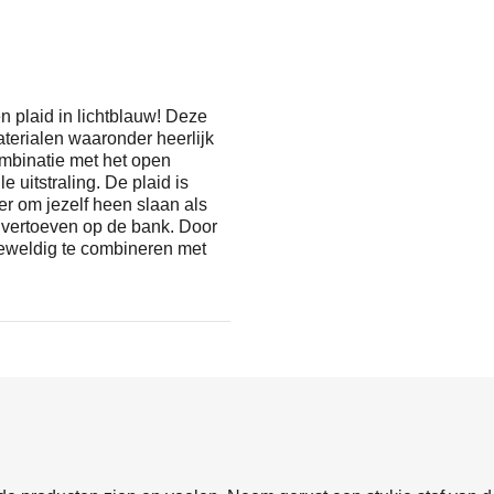
 plaid in lichtblauw! Deze
erialen waaronder heerlijk
ombinatie met het open
 uitstraling. De plaid is
er om jezelf heen slaan als
er vertoeven op de bank. Door
 geweldig te combineren met