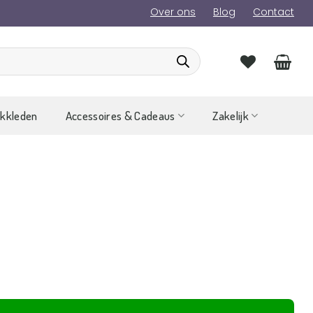
Over ons
Blog
Contact
ckkleden
Accessoires & Cadeaus
Zakelijk