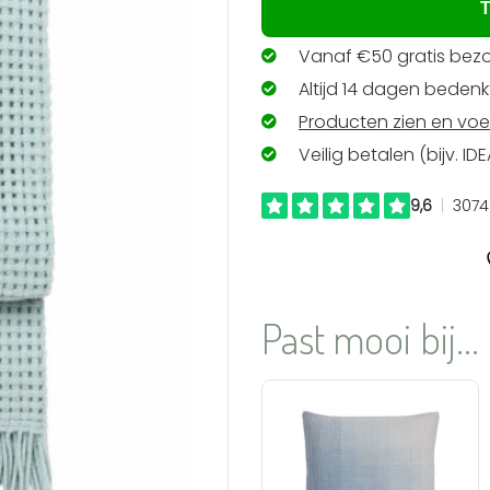
T
Vanaf €50 gratis bezo
Altijd 14 dagen bedenkt
Producten zien en voe
Veilig betalen (bijv. ID
Past mooi bij...
Aan
verlanglijst
toevoegen