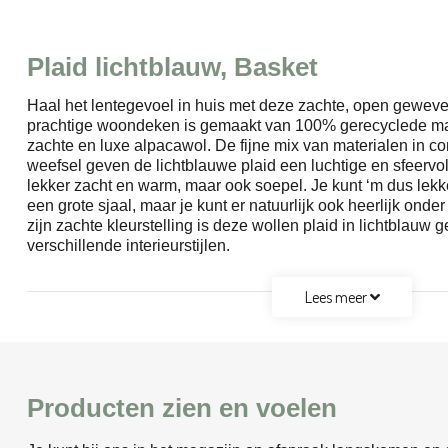
Plaid lichtblauw, Basket
Haal het lentegevoel in huis met deze zachte, open geweven
prachtige woondeken is gemaakt van 100% gerecyclede mat
zachte en luxe alpacawol. De fijne mix van materialen in c
weefsel geven de lichtblauwe plaid een luchtige en sfeervolle
lekker zacht en warm, maar ook soepel. Je kunt ‘m dus lekk
een grote sjaal, maar je kunt er natuurlijk ook heerlijk ond
zijn zachte kleurstelling is deze wollen plaid in lichtblauw
verschillende interieurstijlen.
Lees meer
Producten zien en voelen