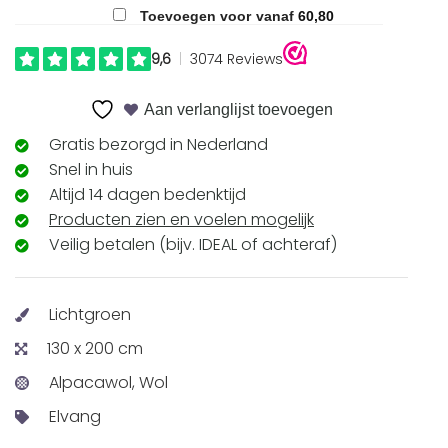
Toevoegen voor
vanaf
60,80
Aan verlanglijst toevoegen
Gratis bezorgd in Nederland
Snel in huis
Altijd 14 dagen bedenktijd
Producten zien en voelen mogelijk
Veilig betalen (bijv. IDEAL of achteraf)
Lichtgroen
130 x 200 cm
Alpacawol, Wol
Elvang