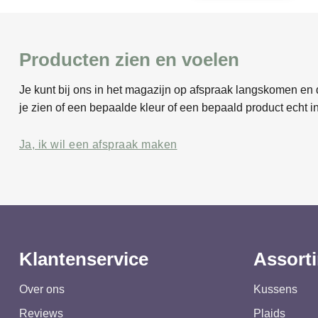
Producten zien en voelen
Je kunt bij ons in het magazijn op afspraak langskomen en d
je zien of een bepaalde kleur of een bepaald product echt in
Ja, ik wil een afspraak maken
Klantenservice
Assort
Over ons
Kussens
Reviews
Plaids