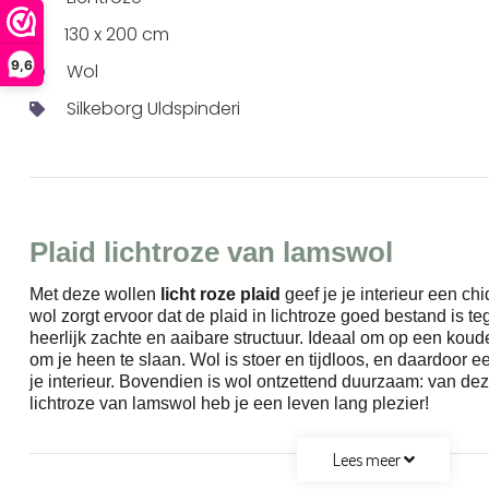
130 x 200 cm
9,6
Wol
Silkeborg Uldspinderi
Plaid lichtroze van lamswol
Met deze wollen
licht roze plaid
geef je je interieur een c
wol zorgt ervoor dat de plaid in lichtroze goed bestand is te
heerlijk zachte en aaibare structuur. Ideaal om op een koud
om je heen te slaan. Wol is stoer en tijdloos, en daardoor e
je interieur. Bovendien is wol ontzettend duurzaam: van dez
lichtroze van lamswol heb je een leven lang plezier!
Lees meer