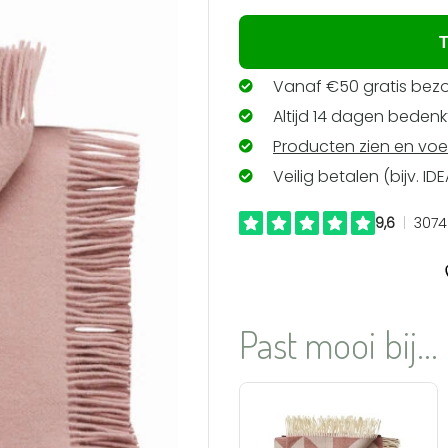
verlanglijst
toevoegen
T
Vanaf €50 gratis bezo
Altijd 14 dagen bedenkt
Producten zien en voe
Veilig betalen (bijv. ID
Past mooi bij...