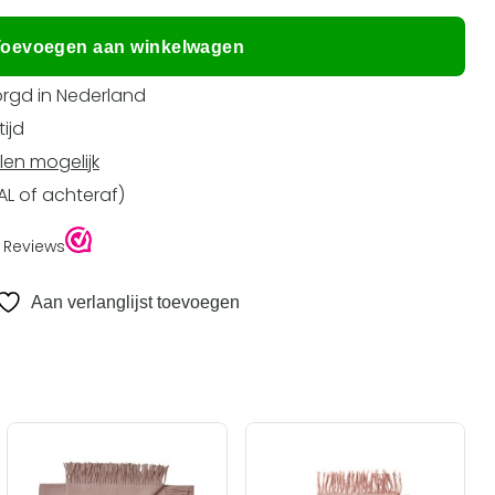
oevoegen aan winkelwagen
rgd in Nederland
ijd
len mogelijk
EAL of achteraf)
Aan verlanglijst toevoegen