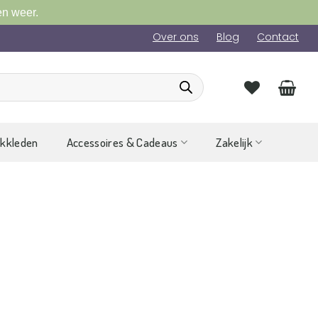
en weer.
Over ons
Blog
Contact
ckkleden
Accessoires & Cadeaus
Zakelijk