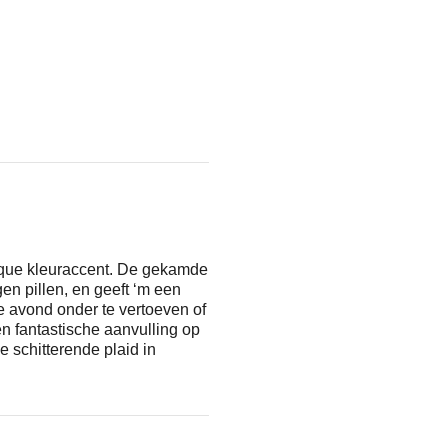
hique kleuraccent. De gekamde
gen pillen, en geeft ‘m een
e avond onder te vertoeven of
en fantastische aanvulling op
e schitterende plaid in