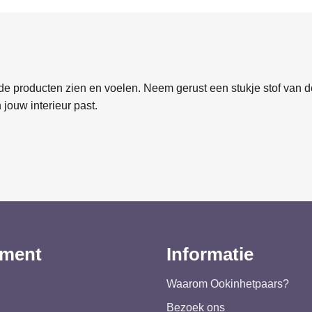
e producten zien en voelen. Neem gerust een stukje stof van de
 jouw interieur past.
iment
Informatie
Waarom Ookinhetpaars?
Bezoek ons