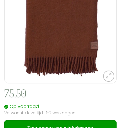
75,50
Op voorraad
1-2 werkdagen
Toevoegen aan winkelwagen