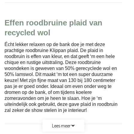
Effen roodbruine plaid van
recycled wol
Écht lekker relaxen op de bank doe je met deze
prachtige roodbruine Klippan plaid. De plaid in
roodbruin is effen van kleur, en dat geeft ‘m een hele
chique en rustige uitstraling. Deze roodbruine
woondeken is geweven van 50% gerecyclede wol en
50% lamswol. Dit maakt ‘m tot een super duurzame
keuze! Met zijn fijne maat van 130 bij 180 centimeter
pas je er goed onder. Ideaal om even onder weg te
dromen op de bank, of om tijdens koelere
zomeravonden om je heen te slaan. Hoe je ‘m
uiteindelijk ook gebruikt, deze gave plaid in roodbruin
zal zeker de show stelen in je interieur!
Lees meer