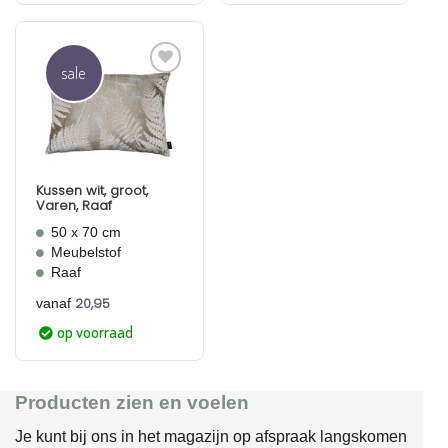
sale
Aan
verlanglijst
toevoegen
Kussen wit, groot,
Varen, Raaf
50 x 70 cm
Meubelstof
Raaf
20,95
vanaf
op voorraad
Producten zien en voelen
Je kunt bij ons in het magazijn op afspraak langskomen