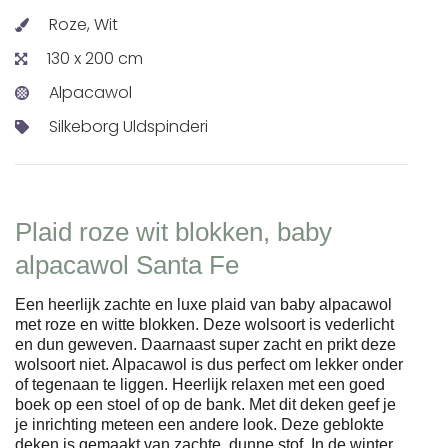
Roze, Wit
130 x 200 cm
Alpacawol
Silkeborg Uldspinderi
Plaid roze wit blokken, baby
alpacawol Santa Fe
Een heerlijk zachte en luxe plaid van baby alpacawol
met roze en witte blokken. Deze wolsoort is vederlicht
en dun geweven. Daarnaast super zacht en prikt deze
wolsoort niet. Alpacawol is dus perfect om lekker onder
of tegenaan te liggen. Heerlijk relaxen met een goed
boek op een stoel of op de bank. Met dit deken geef je
je inrichting meteen een andere look. Deze geblokte
deken is gemaakt van zachte, dunne stof. In de winter