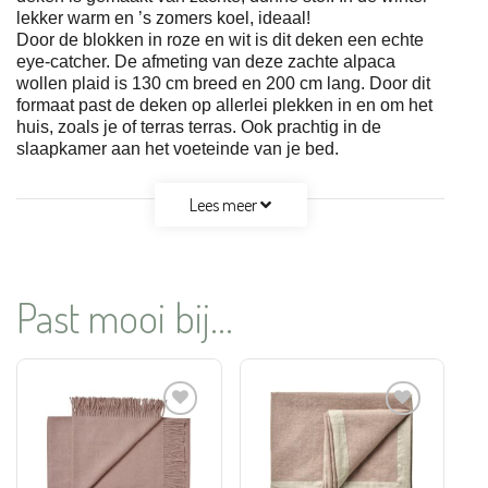
lekker warm en ’s zomers koel, ideaal!
Door de blokken in roze en wit is dit deken een echte
eye-catcher. De afmeting van deze zachte alpaca
wollen plaid is 130 cm breed en 200 cm lang. Door dit
formaat past de deken op allerlei plekken in en om het
huis, zoals je of terras terras. Ook prachtig in de
slaapkamer aan het voeteinde van je bed.
Lees meer
Past mooi bij...
Aan
Aan
verlanglijst
verlanglijst
toevoegen
toevoegen