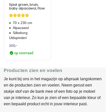
Sjaal groen, bruin,
baby alpacawol, Flow
Gewaardeerd
70 x 230 cm
5
uit 5
Alpacawol
Silkeborg
Uldspinderi
200,-
op voorraad
Producten zien en voelen
Je kunt bij ons in het magazijn op afspraak langskomen
en de producten zien en voelen. Neem gerust een
stukje stof van de bank mee of een foto op je mobiel
van je interieur. Zo kun je zien of een bepaalde kleur of
een bepaald product echt in jouw interieur past.