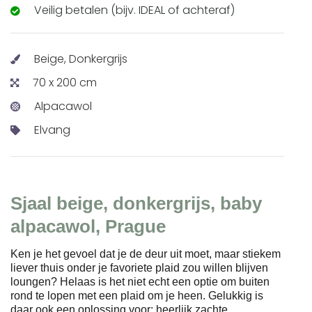
Veilig betalen (bijv. IDEAL of achteraf)
Beige, Donkergrijs
70 x 200 cm
Alpacawol
Elvang
Sjaal beige, donkergrijs, baby
alpacawol, Prague
Ken je het gevoel dat je de deur uit moet, maar stiekem
liever thuis onder je favoriete plaid zou willen blijven
loungen? Helaas is het niet echt een optie om buiten
rond te lopen met een plaid om je heen. Gelukkig is
daar ook een oplossing voor: heerlijk zachte,