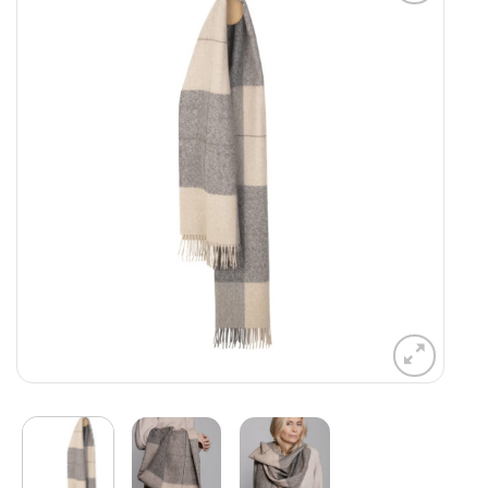
Aan
verlanglijst
toevoegen