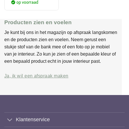
op voorraad
100,-.
59,95.
Producten zien en voelen
Je kunt bij ons in het magazijn op afspraak langskomen
en de producten zien en voelen. Neem gerust een
stukje stof van de bank mee of een foto op je mobiel
van je interieur. Zo kun je zien of een bepaalde kleur of
een bepaald product echt in jouw interieur past.
Ja, ik wil een afspraak maken
Klantenservice