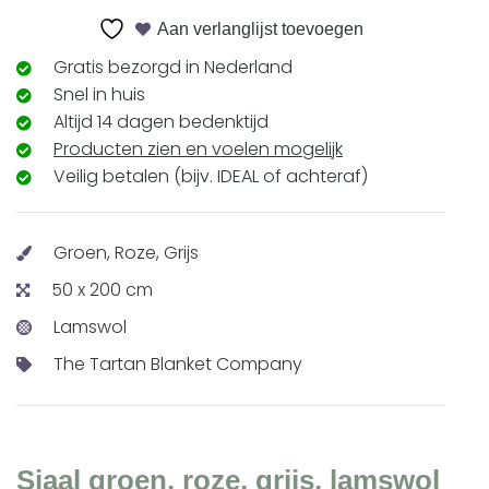
Aan verlanglijst toevoegen
Gratis bezorgd in Nederland
Snel in huis
Altijd 14 dagen bedenktijd
Producten zien en voelen mogelijk
Veilig betalen (bijv. IDEAL of achteraf)
Groen, Roze, Grijs
50 x 200 cm
Lamswol
The Tartan Blanket Company
Sjaal groen, roze, grijs, lamswol