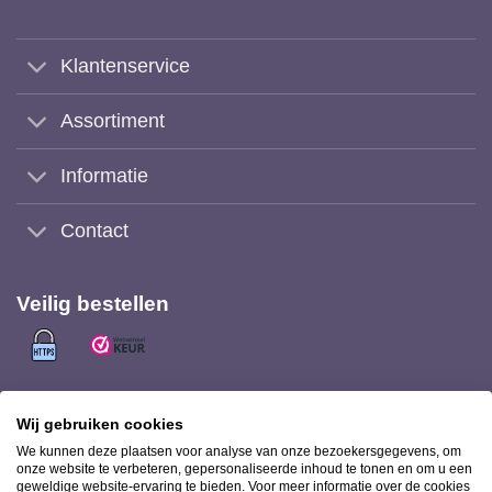
Klantenservice
Assortiment
Informatie
Contact
Veilig bestellen
Veilig (achteraf) betalen met
Wij gebruiken cookies
We kunnen deze plaatsen voor analyse van onze bezoekersgegevens, om
onze website te verbeteren, gepersonaliseerde inhoud te tonen en om u een
geweldige website-ervaring te bieden. Voor meer informatie over de cookies