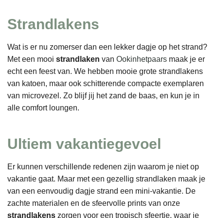
Strandlakens
Wat is er nu zomerser dan een lekker dagje op het strand?
Met een mooi
strandlaken
van
Ookinhetpaars
maak je er
echt een feest van. We hebben mooie grote strandlakens
van katoen, maar ook schitterende compacte exemplaren
van microvezel. Zo blijf jij het zand de baas, en kun je in
alle comfort loungen.
Ultiem vakantiegevoel
Er kunnen verschillende redenen zijn waarom je niet op
vakantie gaat. Maar met een gezellig strandlaken maak je
van een eenvoudig dagje strand een mini-vakantie. De
zachte materialen en de sfeervolle prints van onze
strandlakens
zorgen voor een tropisch sfeertje, waar je