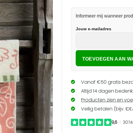
verlanglijst
toevoegen
Informeer mij wanneer prod
Jouw e-mailadres
Vanaf €50 gratis bezo
Altijd 14 dagen bedenkt
Producten zien en voe
Veilig betalen (bijv. ID