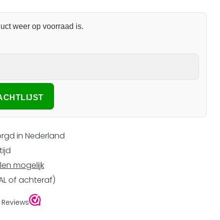
uct weer op voorraad is.
rgd in Nederland
ijd
len mogelijk
EAL of achteraf)