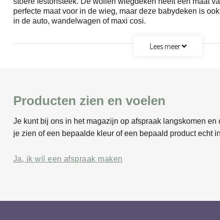
stoere festonsteek. De wollen wiegdeken heeft een maat van
perfecte maat voor in de wieg, maar deze babydeken is oo
in de auto, wandelwagen of maxi cosi.
Lees meer
Producten zien en voelen
Je kunt bij ons in het magazijn op afspraak langskomen en d
je zien of een bepaalde kleur of een bepaald product echt in
Ja, ik wil een afspraak maken