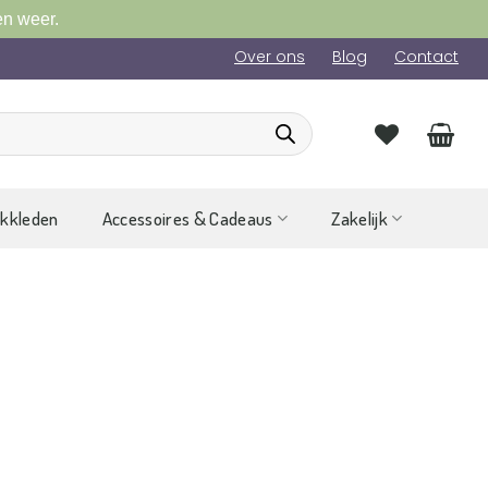
en weer.
Over ons
Blog
Contact
ckkleden
Accessoires & Cadeaus
Zakelijk