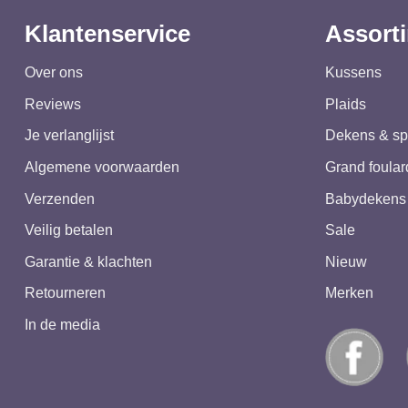
Klantenservice
Assort
Over ons
Kussens
Reviews
Plaids
Je verlanglijst
Dekens & sp
Algemene voorwaarden
Grand foular
Verzenden
Babydekens
Veilig betalen
Sale
Garantie & klachten
Nieuw
Retourneren
Merken
In de media