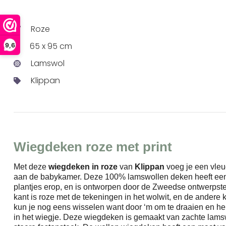
Roze
65 x 95 cm
9,6
Lamswol
Klippan
Wiegdeken roze met print
Met deze
wiegdeken in roze
van
Klippan
voeg je een vleu
aan de babykamer. Deze 100% lamswollen deken heeft een l
plantjes erop, en is ontworpen door de Zweedse ontwerpst
kant is roze met de tekeningen in het wolwit, en de andere 
kun je nog eens wisselen want door ‘m om te draaien en he
in het wiegje. Deze wiegdeken is gemaakt van zachte lams