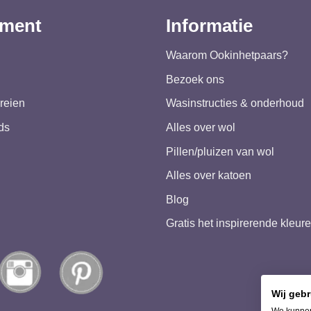
iment
Informatie
Waarom Ookinhetpaars?
Bezoek ons
reien
Wasinstructies & onderhoud
ds
Alles over wol
Pillen/pluizen van wol
Alles over katoen
Blog
Gratis het inspirerende kleu
Wij geb