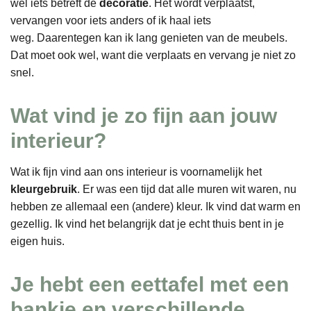
wel iets betreft de
decoratie
. Het wordt verplaatst,
vervangen voor iets anders of ik haal iets
weg. Daarentegen kan ik lang genieten van de meubels.
Dat moet ook wel, want die verplaats en vervang je niet zo
snel.
Wat vind je zo fijn aan jouw
interieur?
Wat ik fijn vind aan ons interieur is voornamelijk het
kleurgebruik
. Er was een tijd dat alle muren wit waren, nu
hebben ze allemaal een (andere) kleur. Ik vind dat warm en
gezellig. Ik vind het belangrijk dat je echt thuis bent in je
eigen huis.
Je hebt een eettafel met een
bankje en verschillende