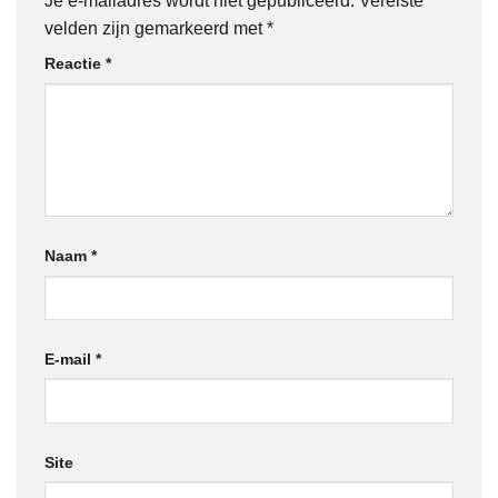
Je e-mailadres wordt niet gepubliceerd.
Vereiste
velden zijn gemarkeerd met
*
Reactie
*
Naam
*
E-mail
*
Site