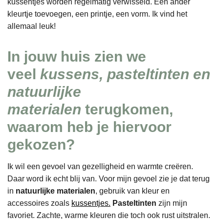
kussentjes worden regelmatig verwisseld. Een ander
kleurtje toevoegen, een printje, een vorm. Ik vind het
allemaal leuk!
In jouw huis zien we
veel
kussens, pasteltinten en
natuurlijke
materialen
terugkomen,
waarom heb je hiervoor
gekozen?
Ik wil een gevoel van gezelligheid en warmte creëren.
Daar word ik echt blij van. Voor mijn gevoel zie je dat terug
in
natuurlijke materialen
, gebruik van kleur en
accessoires zoals
kussentjes.
Pasteltinten
zijn mijn
favoriet. Zachte, warme kleuren die toch ook rust uitstralen.