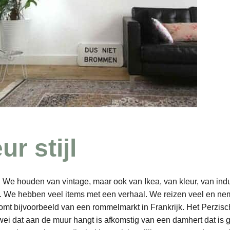
ur stijl
h. We houden van vintage, maar ook van Ikea, van kleur, van indu
t. We hebben veel items met een verhaal. We reizen veel en n
mt bijvoorbeeld van een rommelmarkt in Frankrijk. Het Perzisch
i dat aan de muur hangt is afkomstig van een damhert dat is 