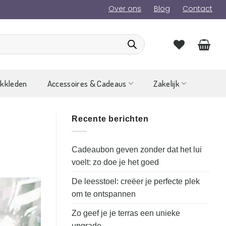
Over ons
Blog
Contact
ckkleden
Accessoires & Cadeaus
Zakelijk
Recente berichten
Cadeaubon geven zonder dat het lui
voelt: zo doe je het goed
De leesstoel: creëer je perfecte plek
om te ontspannen
Zo geef je je terras een unieke
upgrade