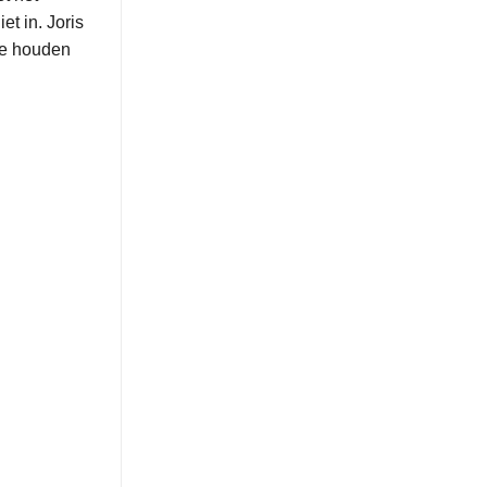
et in. Joris
 We houden