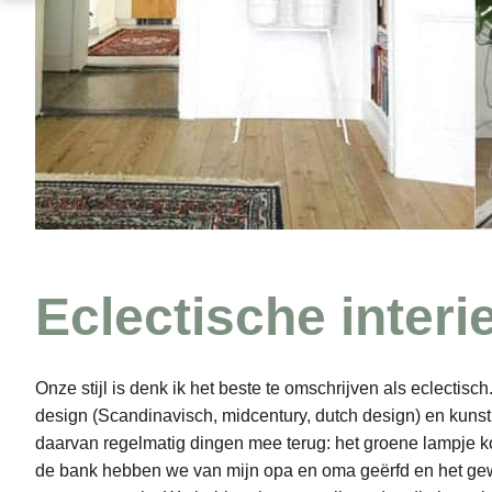
Eclectische interie
Onze stijl is denk ik het beste te omschrijven als eclectisc
design (Scandinavisch, midcentury, dutch design) en kuns
daarvan regelmatig dingen mee terug: het groene lampje ko
de bank hebben we van mijn opa en oma geërfd en het gewe