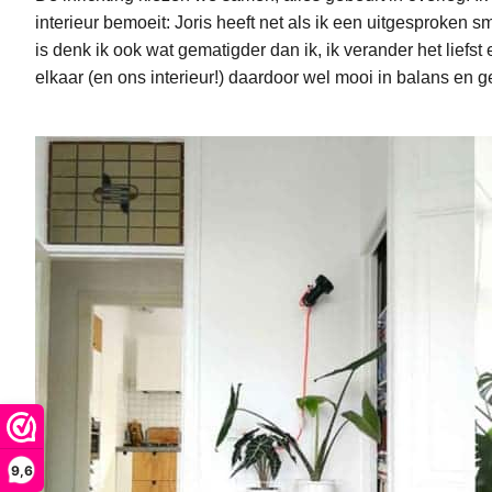
interieur bemoeit: Joris heeft net als ik een uitgesproken 
is denk ik ook wat gematigder dan ik, ik verander het liefst
elkaar (en ons interieur!) daardoor wel mooi in balans en 
9,6