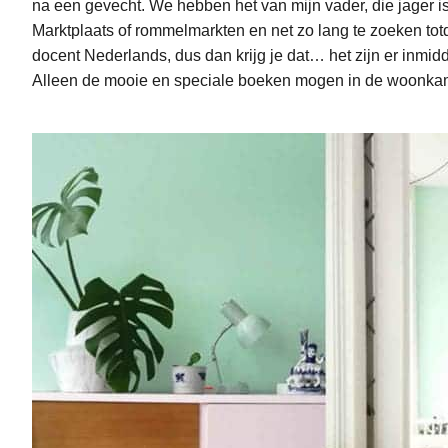
na een gevecht. We hebben het van mijn vader, die jager is
Marktplaats of rommelmarkten en net zo lang te zoeken tot
docent Nederlands, dus dan krijg je dat… het zijn er inm
Alleen de mooie en speciale boeken mogen in de woonka