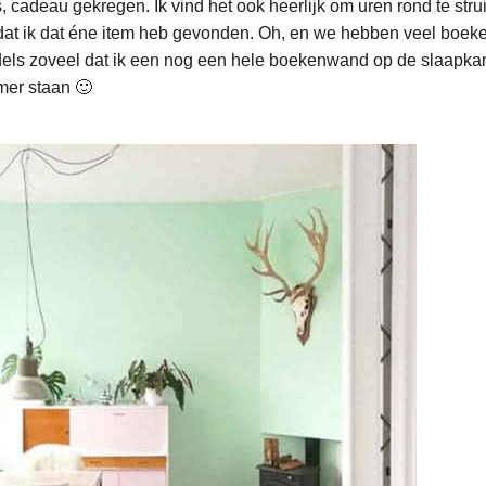
, cadeau gekregen. Ik vind het ook heerlijk om uren rond te str
dat ik dat éne item heb gevonden. Oh, en we hebben veel boeke
iddels zoveel dat ik een nog een hele boekenwand op de slaapka
mer staan 🙂