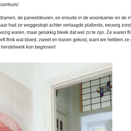
roomhuis!
loodramen, de paneeldeuren, en ensuite in de woonkamer en de 
genaar had ze weggestopt achter verlaagde plafonds, eeuwig zon
wezig waren, maar gelukkig bleek dat wel zo te zijn. Ze waren fl
ft flink wat bloed, zweet en tranen gekost, want we hebben ze
n herstelwerk kon beginnen!