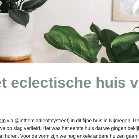
t eclectische huis 
ram
via @inthemiddleofmystreet) in dit fijne huis in Nijmegen. Het
 op slag verliefd. Het was het eerste huis dat we gingen bekij
an huren. Voor de vorm zijn we nog enkele andere huizen gaan