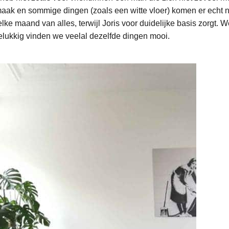
smaak en sommige dingen (zoals een witte vloer) komen er echt ni
 elke maand van alles, terwijl Joris voor duidelijke basis zorgt.
gelukkig vinden we veelal dezelfde dingen mooi.