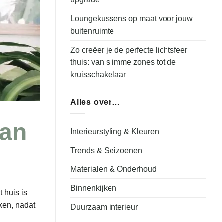
Loungekussens op maat voor jouw
buitenruimte
Zo creëer je de perfecte lichtsfeer
thuis: van slimme zones tot de
kruisschakelaar
Alles over…
van
Interieurstyling & Kleuren
Trends & Seizoenen
Materialen & Onderhoud
Binnenkijken
 huis is
ken, nadat
Duurzaam interieur