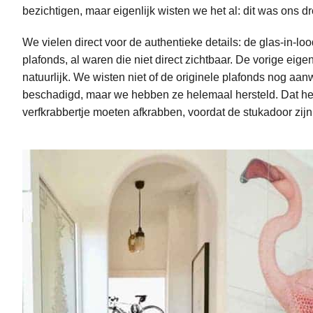
bezichtigen, maar eigenlijk wisten we het al: dit was ons d
We vielen direct voor de authentieke details: de glas-in-
plafonds, al waren die niet direct zichtbaar. De vorige ei
natuurlijk. We wisten niet of de originele plafonds nog aan
beschadigd, maar we hebben ze helemaal hersteld. Dat hee
verfkrabbertje moeten afkrabben, voordat de stukadoor zij