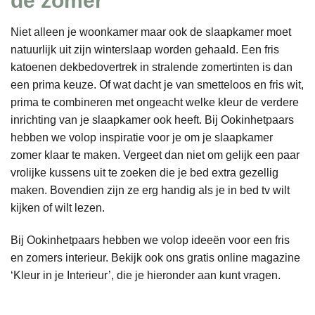
Niet alleen je woonkamer maar ook de slaapkamer moet
natuurlijk uit zijn winterslaap worden gehaald. Een fris
katoenen dekbedovertrek in stralende zomertinten is dan
een prima keuze. Of wat dacht je van smetteloos en fris wit,
prima te combineren met ongeacht welke kleur de verdere
inrichting van je slaapkamer ook heeft. Bij Ookinhetpaars
hebben we volop inspiratie voor je om je slaapkamer
zomer klaar te maken. Vergeet dan niet om gelijk een paar
vrolijke kussens uit te zoeken die je bed extra gezellig
maken. Bovendien zijn ze erg handig als je in bed tv wilt
kijken of wilt lezen.
Bij Ookinhetpaars hebben we volop ideeën voor een fris
en zomers interieur. Bekijk ook ons gratis online magazine
‘Kleur in je Interieur’, die je hieronder aan kunt vragen.