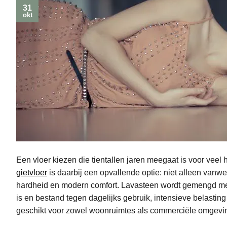
31
okt
Een vloer kiezen die tientallen jaren meegaat is voor vee
gietvloer
is daarbij een opvallende optie: niet alleen vanwe
hardheid en modern comfort. Lavasteen wordt gemengd met 
is en bestand tegen dagelijks gebruik, intensieve belasti
geschikt voor zowel woonruimtes als commerciële omgevi