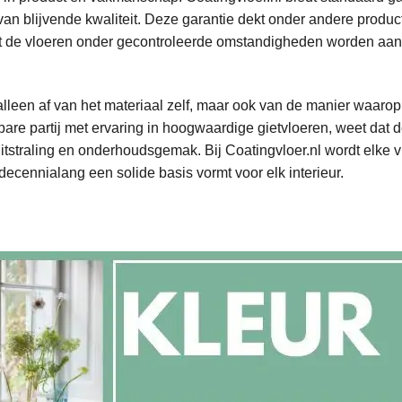
van blijvende kwaliteit. Deze garantie dekt onder andere produc
mdat de vloeren onder gecontroleerde omstandigheden worden aa
lleen af van het materiaal zelf, maar ook van de manier waarop
re partij met ervaring in hoogwaardige gietvloeren, weet dat 
uitstraling en onderhoudsgemak. Bij Coatingvloer.nl wordt elke v
ecennialang een solide basis vormt voor elk interieur.