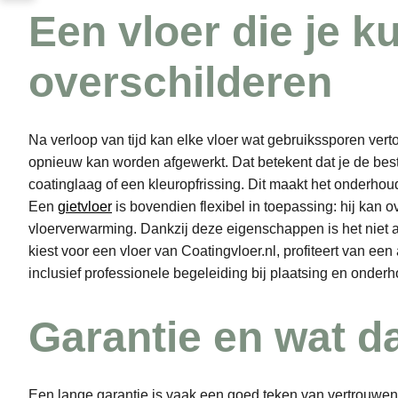
Een vloer die je k
overschilderen
Na verloop van tijd kan elke vloer wat gebruikssporen verto
opnieuw kan worden afgewerkt. Dat betekent dat je de best
coatinglaag of een kleuropfrissing. Dit maakt het onderhoud
Een
gietvloer
is bovendien flexibel in toepassing: hij kan o
vloerverwarming. Dankzij deze eigenschappen is het niet
kiest voor een vloer van Coatingvloer.nl, profiteert van e
inclusief professionele begeleiding bij plaatsing en onderh
Garantie en wat da
Een lange garantie is vaak een goed teken van vertrouwen