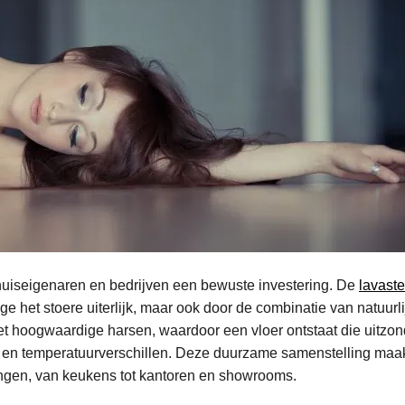
l huiseigenaren en bedrijven een bewuste investering. De
lavast
ge het stoere uiterlijk, maar ook door de combinatie van natuurl
hoogwaardige harsen, waardoor een vloer ontstaat die uitzonde
ng en temperatuurverschillen. Deze duurzame samenstelling maak
ngen, van keukens tot kantoren en showrooms.