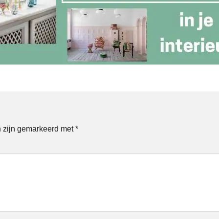
n zijn gemarkeerd met
*