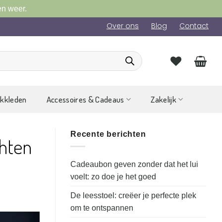
en weer.
Over ons
Blog
Contact
ckkleden
Accessoires & Cadeaus
Zakelijk
Recente berichten
chten
Cadeaubon geven zonder dat het lui
voelt: zo doe je het goed
De leesstoel: creëer je perfecte plek
om te ontspannen