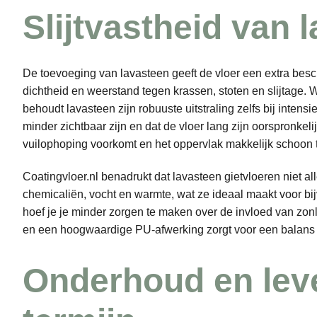
Slijtvastheid van 
De toevoeging van lavasteen geeft de vloer een extra bes
dichtheid en weerstand tegen krassen, stoten en slijtage. 
behoudt lavasteen zijn robuuste uitstraling zelfs bij intens
minder zichtbaar zijn en dat de vloer lang zijn oorspronkel
vuilophoping voorkomt en het oppervlak makkelijk schoon
Coatingvloer.nl benadrukt dat lavasteen gietvloeren niet al
chemicaliën, vocht en warmte, wat ze ideaal maakt voor bi
hoef je je minder zorgen te maken over de invloed van zo
en een hoogwaardige PU-afwerking zorgt voor een balans tus
Onderhoud en lev