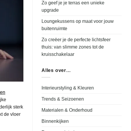
Zo geef je je terras een unieke
upgrade
Loungekussens op maat voor jouw
buitenruimte
Zo creëer je de perfecte lichtsfeer
thuis: van slimme zones tot de
kruisschakelaar
Alles over…
Interieurstyling & Kleuren
een
Trends & Seizoenen
ijke
rlijk sterk
Materialen & Onderhoud
t de vloer
Binnenkijken