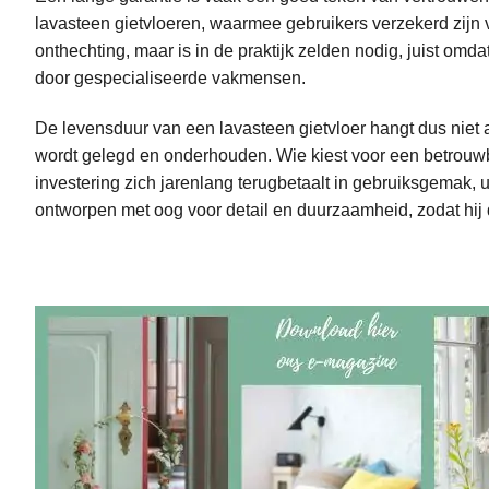
lavasteen gietvloeren, waarmee gebruikers verzekerd zijn 
onthechting, maar is in de praktijk zelden nodig, juist o
door gespecialiseerde vakmensen.
De levensduur van een lavasteen gietvloer hangt dus niet a
wordt gelegd en onderhouden. Wie kiest voor een betrouwba
investering zich jarenlang terugbetaalt in gebruiksgemak, 
ontworpen met oog voor detail en duurzaamheid, zodat hij d