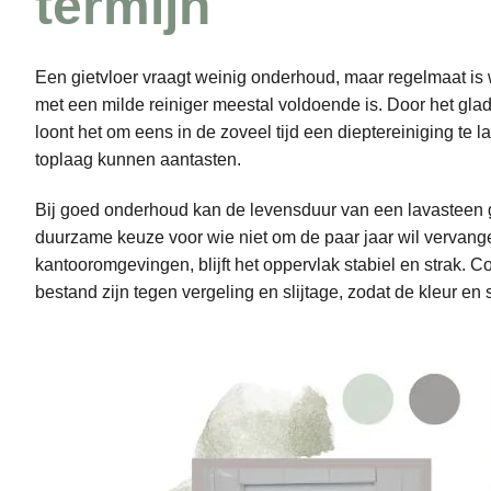
termijn
Een gietvloer vraagt weinig onderhoud, maar regelmaat is w
met een milde reiniger meestal voldoende is. Door het glad
loont het om eens in de zoveel tijd een dieptereiniging te l
toplaag kunnen aantasten.
Bij goed onderhoud kan de levensduur van een lavasteen giet
duurzame keuze voor wie niet om de paar jaar wil vervangen
kantooromgevingen, blijft het oppervlak stabiel en strak. 
bestand zijn tegen vergeling en slijtage, zodat de kleur en