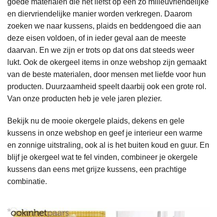
goede materialen die het liefst op een zo milieuvriendelijke
en diervriendelijke manier worden verkregen. Daarom
zoeken we naar kussens, plaids en beddengoed die aan
deze eisen voldoen, of in ieder geval aan de meeste
daarvan. En we zijn er trots op dat ons dat steeds weer
lukt. Ook de okergeel items in onze webshop zijn gemaakt
van de beste materialen, door mensen met liefde voor hun
producten. Duurzaamheid speelt daarbij ook een grote rol.
Van onze producten heb je vele jaren plezier.
Bekijk nu de mooie okergele plaids, dekens en gele
kussens in onze webshop en geef je interieur een warme
en zonnige uitstraling, ook al is het buiten koud en guur. En
blijf je okergeel wat te fel vinden, combineer je okergele
kussens dan eens met grijze kussens, een prachtige
combinatie.