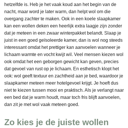
hetzelfde is. Heb je het vaak koud aan het begin van de
nacht, maar word je later warm, dan helpt wol om die
overgang zachter te maken. Ook in een koele slaapkamer
kan een wollen deken een heerlijk extra laagje zijn zonder
dat je meteen in een zwaar winterpakket belandt. Slaap je
juist in een goed geïsoleerde kamer, dan is wol nog steeds
interessant omdat het prettiger kan aanvoelen wanneer je
lichaam warmte en vocht kwijt wil. Veel mensen kiezen wol
ook omdat het een geborgen gewicht kan geven, precies
dat gevoel van rust op je lichaam. En esthetisch klopt het
ook: wol geeft textuur en zachtheid aan je bed, waardoor je
slaapkamer meteen meer hotelgevoel krijgt. Je hoeft dus
niet te kiezen tussen mooi en praktisch. Als je verlangt naar
een bed dat je warm houdt, maar toch fris blijft aanvoelen,
dan zit je met wol vaak meteen goed.
Zo kies je de juiste wollen