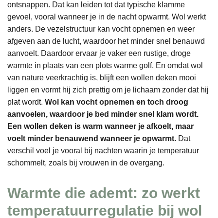
ontsnappen. Dat kan leiden tot dat typische klamme
gevoel, vooral wanneer je in de nacht opwarmt. Wol werkt
anders. De vezelstructuur kan vocht opnemen en weer
afgeven aan de lucht, waardoor het minder snel benauwd
aanvoelt. Daardoor ervaar je vaker een rustige, droge
warmte in plaats van een plots warme golf. En omdat wol
van nature veerkrachtig is, blijft een wollen deken mooi
liggen en vormt hij zich prettig om je lichaam zonder dat hij
plat wordt.
Wol kan vocht opnemen en toch droog
aanvoelen, waardoor je bed minder snel klam wordt.
Een wollen deken is warm wanneer je afkoelt, maar
voelt minder benauwend wanneer je opwarmt.
Dat
verschil voel je vooral bij nachten waarin je temperatuur
schommelt, zoals bij vrouwen in de overgang.
Warmte die ademt: zo werkt
temperatuurregulatie bij wol