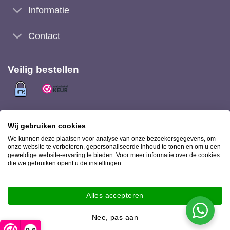
Informatie
Contact
Veilig bestellen
Veilig (achteraf) betalen met
Wij gebruiken cookies
We kunnen deze plaatsen voor analyse van onze bezoekersgegevens, om
onze website te verbeteren, gepersonaliseerde inhoud te tonen en om u een
geweldige website-ervaring te bieden. Voor meer informatie over de cookies
die we gebruiken opent u de instellingen.
Bezorging met
Alles accepteren
Nee, pas aan