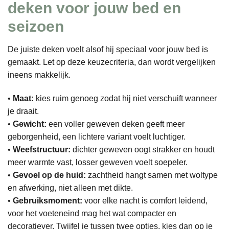
deken voor jouw bed en
seizoen
De juiste deken voelt alsof hij speciaal voor jouw bed is
gemaakt. Let op deze keuzecriteria, dan wordt vergelijken
ineens makkelijk.
•
Maat:
kies ruim genoeg zodat hij niet verschuift wanneer
je draait.
•
Gewicht:
een voller geweven deken geeft meer
geborgenheid, een lichtere variant voelt luchtiger.
•
Weefstructuur:
dichter geweven oogt strakker en houdt
meer warmte vast, losser geweven voelt soepeler.
•
Gevoel op de huid:
zachtheid hangt samen met woltype
en afwerking, niet alleen met dikte.
•
Gebruiksmoment:
voor elke nacht is comfort leidend,
voor het voeteneind mag het wat compacter en
decoratiever. Twijfel je tussen twee opties, kies dan op je