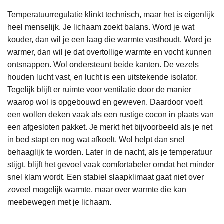
Temperatuurregulatie klinkt technisch, maar het is eigenlijk
heel menselijk. Je lichaam zoekt balans. Word je wat
kouder, dan wil je een laag die warmte vasthoudt. Word je
warmer, dan wil je dat overtollige warmte en vocht kunnen
ontsnappen. Wol ondersteunt beide kanten. De vezels
houden lucht vast, en lucht is een uitstekende isolator.
Tegelijk blijft er ruimte voor ventilatie door de manier
waarop wol is opgebouwd en geweven. Daardoor voelt
een wollen deken vaak als een rustige cocon in plaats van
een afgesloten pakket. Je merkt het bijvoorbeeld als je net
in bed stapt en nog wat afkoelt. Wol helpt dan snel
behaaglijk te worden. Later in de nacht, als je temperatuur
stijgt, blijft het gevoel vaak comfortabeler omdat het minder
snel klam wordt. Een stabiel slaapklimaat gaat niet over
zoveel mogelijk warmte, maar over warmte die kan
meebewegen met je lichaam.