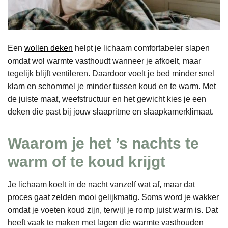
Een
wollen deken
helpt je lichaam comfortabeler slapen
omdat wol warmte vasthoudt wanneer je afkoelt, maar
tegelijk blijft ventileren. Daardoor voelt je bed minder snel
klam en schommel je minder tussen koud en te warm. Met
de juiste maat, weefstructuur en het gewicht kies je een
deken die past bij jouw slaapritme en slaapkamerklimaat.
Waarom je het ’s nachts te
warm of te koud krijgt
Je lichaam koelt in de nacht vanzelf wat af, maar dat
proces gaat zelden mooi gelijkmatig. Soms word je wakker
omdat je voeten koud zijn, terwijl je romp juist warm is. Dat
heeft vaak te maken met lagen die warmte vasthouden