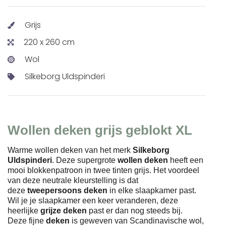
Grijs
220 x 260 cm
Wol
Silkeborg Uldspinderi
Wollen deken grijs geblokt XL
Warme wollen deken van het merk
Silkeborg
Uldspinderi
. Deze supergrote
wollen deken
heeft een
mooi blokkenpatroon in twee tinten grijs. Het voordeel
van deze neutrale kleurstelling is dat
deze
tweepersoons deken
in elke slaapkamer past.
Wil je je slaapkamer een keer veranderen, deze
heerlijke
grijze deken
past er dan nog steeds bij.
Deze fijne
deken
is geweven van Scandinavische wol,