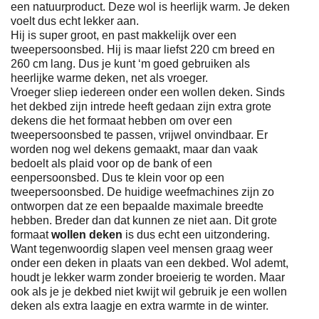
een natuurproduct. Deze wol is heerlijk warm. Je deken
voelt dus echt lekker aan.
Hij is super groot, en past makkelijk over een
tweepersoonsbed. Hij is maar liefst 220 cm breed en
260 cm lang. Dus je kunt ‘m goed gebruiken als
heerlijke warme deken, net als vroeger.
Vroeger sliep iedereen onder een wollen deken. Sinds
het dekbed zijn intrede heeft gedaan zijn extra grote
dekens die het formaat hebben om over een
tweepersoonsbed te passen, vrijwel onvindbaar. Er
worden nog wel dekens gemaakt, maar dan vaak
bedoelt als plaid voor op de bank of een
eenpersoonsbed. Dus te klein voor op een
tweepersoonsbed. De huidige weefmachines zijn zo
ontworpen dat ze een bepaalde maximale breedte
hebben. Breder dan dat kunnen ze niet aan. Dit grote
formaat
wollen deken
is dus echt een uitzondering.
Want tegenwoordig slapen veel mensen graag weer
onder een deken in plaats van een dekbed. Wol ademt,
houdt je lekker warm zonder broeierig te worden. Maar
ook als je je dekbed niet kwijt wil gebruik je een wollen
deken als extra laagje en extra warmte in de winter.