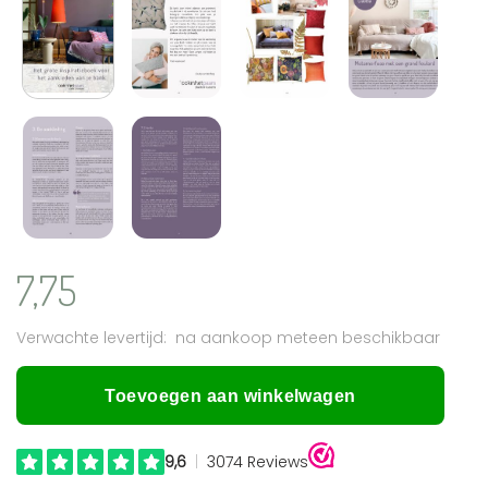
7,75
na aankoop meteen beschikbaar
Toevoegen aan winkelwagen