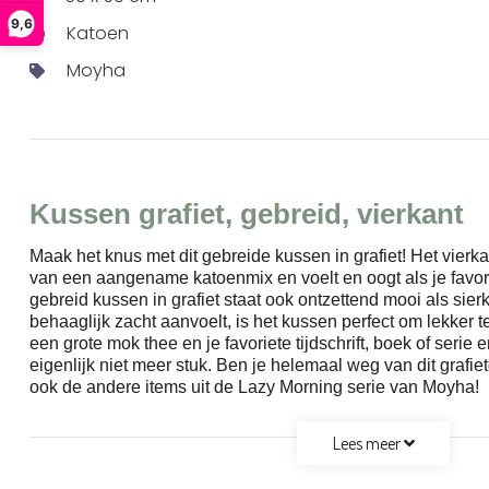
9,6
Katoen
Moyha
Kussen grafiet, gebreid, vierkant
Maak het knus met dit gebreide kussen in grafiet! Het vierk
van een aangename katoenmix en voelt en oogt als je favorie
gebreid kussen in grafiet staat ook ontzettend mooi als sier
behaaglijk zacht aanvoelt, is het kussen perfect om lekker
een grote mok thee en je favoriete tijdschrift, boek of serie 
eigenlijk niet meer stuk. Ben je helemaal weg van dit grafie
ook de andere items uit de Lazy Morning serie van Moyha!
Lees meer