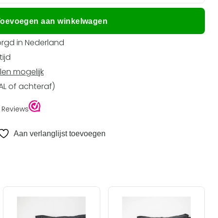
oevoegen aan winkelwagen
rgd in Nederland
ijd
len mogelijk
EAL of achteraf)
Aan verlanglijst toevoegen