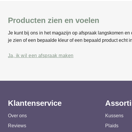
Producten zien en voelen
Je kunt bij ons in het magazijn op afspraak langskomen en d
je zien of een bepaalde kleur of een bepaald product echt in
Ja, ik wil een afspraak maken
Klantenservice
Assort
Over ons
Kussens
Reviews
Plaids