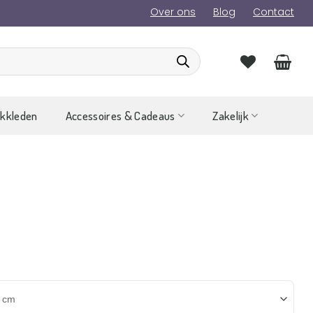
Over ons
Blog
Contact
ckkleden
Accessoires & Cadeaus
Zakelijk