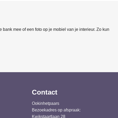
 bank mee of een foto op je mobiel van je interieur. Zo kun
Contact
Ookinhetpaars
Bezoekadres op afspraak:
Kwikstaartlaan 28