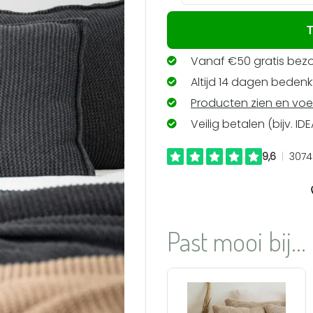
T
Vanaf €50 gratis bezo
Altijd 14 dagen bedenkt
Producten zien en voe
Veilig betalen (bijv. ID
Past mooi bij...