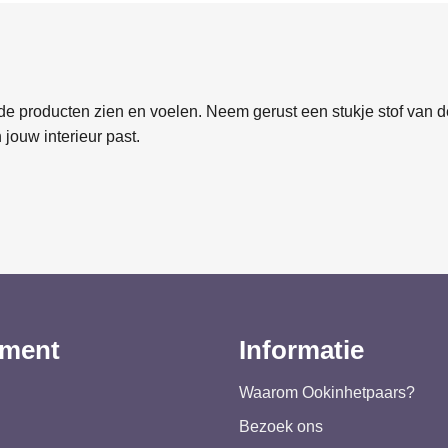
e producten zien en voelen. Neem gerust een stukje stof van de
 jouw interieur past.
iment
Informatie
Waarom Ookinhetpaars?
Bezoek ons