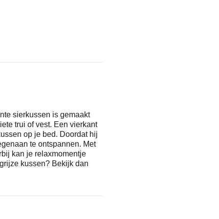
ante sierkussen is gemaakt
te trui of vest. Een vierkant
kussen op je bed. Doordat hij
 tegenaan te ontspannen. Met
erbij kan je relaxmomentje
tgrijze kussen? Bekijk dan