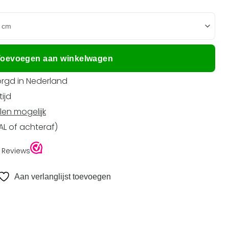
oevoegen aan winkelwagen
rgd in Nederland
ijd
len mogelijk
EAL of achteraf)
Aan verlanglijst toevoegen