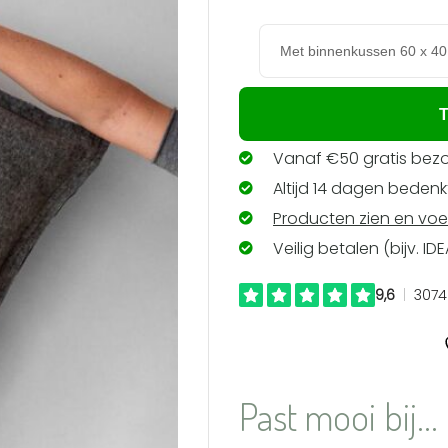
verlanglijst
toevoegen
T
Vanaf €50 gratis bezo
Altijd 14 dagen bedenkt
Producten zien en voe
Veilig betalen (bijv. ID
Past mooi bij...