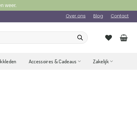
en weer.
Over ons
Blog
Contact
ckkleden
Accessoires & Cadeaus
Zakelijk