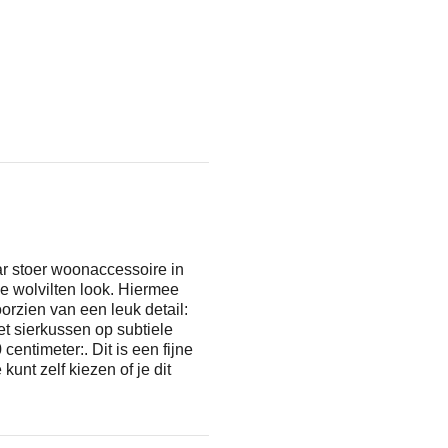
ar stoer woonaccessoire in
e wolvilten look. Hiermee
orzien van een leuk detail:
het sierkussen op subtiele
 centimeter:. Dit is een fijne
kunt zelf kiezen of je dit