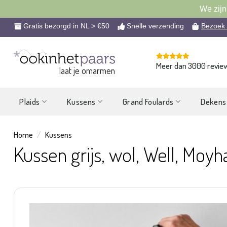
We zijn
Ga
Gratis bezorgd in NL > €50
Snelle verzending
Bezoek
naar
inhoud
Meer dan 3000 revie
laat je omarmen
Plaids
Kussens
Grand Foulards
Dekens
Home
/
Kussens
Kussen grijs, wol, Well, Moyh