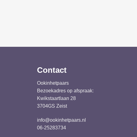
Contact
Ookinhetpaars
Bezoekadres op afspraak:
Kwikstaartlaan 28
3704GS Zeist
info@ookinhetpaars.nl
06-25283734