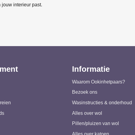
 jouw interieur past.
iment
Informatie
Waarom Ookinhetpaars?
Bezoek ons
reien
Wasinstructies & onderhoud
ds
Alles over wol
Pillen/pluizen van wol
Alles over katoen