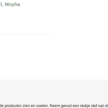
ll, Moyha
e producten zien en voelen. Neem gerust een stukje stof van de