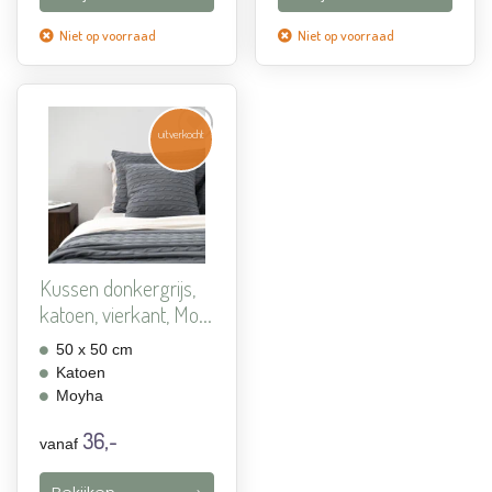
Niet op voorraad
Niet op voorraad
uitverkocht
Aan
verlanglijst
toevoegen
Kussen donkergrijs,
katoen, vierkant, Mo...
50 x 50 cm
Katoen
Moyha
36,-
vanaf