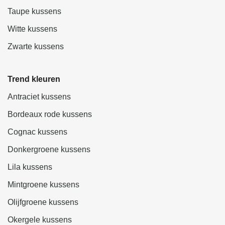
Taupe kussens
Witte kussens
Zwarte kussens
Trend kleuren
Antraciet kussens
Bordeaux rode kussens
Cognac kussens
Donkergroene kussens
Lila kussens
Mintgroene kussens
Olijfgroene kussens
Okergele kussens