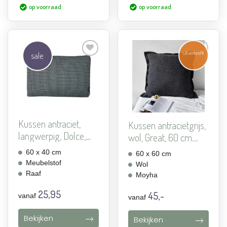
op voorraad
op voorraad
uitverkocht
sale
Aan
Aan
verlanglijst
verlanglijst
toevoegen
toevoegen
Kussen antraciet,
Kussen antracietgrijs,
langwerpig, Dolce,
wol, Great, 60 cm...
Raaf
60 x 40 cm
60 x 60 cm
Meubelstof
Wol
Raaf
Moyha
25,95
45,-
vanaf
vanaf
Bekijken
Bekijken