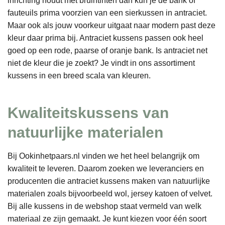
inrichting houdt met bruintinten dan kun je de bank of
fauteuils prima voorzien van een sierkussen in antraciet.
Maar ook als jouw voorkeur uitgaat naar modern past deze
kleur daar prima bij. Antraciet kussens passen ook heel
goed op een rode, paarse of oranje bank. Is antraciet net
niet de kleur die je zoekt? Je vindt in ons assortiment
kussens in een breed scala van kleuren.
Kwaliteitskussens van
natuurlijke materialen
Bij Ookinhetpaars.nl vinden we het heel belangrijk om
kwaliteit te leveren. Daarom zoeken we leveranciers en
producenten die antraciet kussens maken van natuurlijke
materialen zoals bijvoorbeeld wol, jersey katoen of velvet.
Bij alle kussens in de webshop staat vermeld van welk
materiaal ze zijn gemaakt. Je kunt kiezen voor één soort