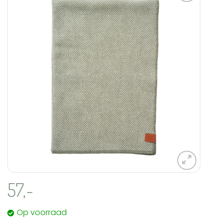
Aan
verlanglijst
toevoegen
57,-
Op voorraad