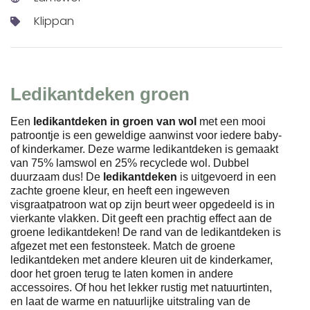
Klippan
Ledikantdeken groen
Een
ledikantdeken in groen van wol
met een mooi
patroontje is een geweldige aanwinst voor iedere baby-
of kinderkamer. Deze warme ledikantdeken is gemaakt
van 75% lamswol en 25% recyclede wol. Dubbel
duurzaam dus! De
ledikantdeken
is uitgevoerd in een
zachte groene kleur, en heeft een ingeweven
visgraatpatroon wat op zijn beurt weer opgedeeld is in
vierkante vlakken. Dit geeft een prachtig effect aan de
groene ledikantdeken! De rand van de ledikantdeken is
afgezet met een festonsteek. Match de groene
ledikantdeken met andere kleuren uit de kinderkamer,
door het groen terug te laten komen in andere
accessoires. Of hou het lekker rustig met natuurtinten,
en laat de warme en natuurlijke uitstraling van de