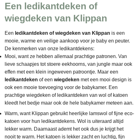
Een ledikantdeken of
wiegdeken van Klippan
Een
ledikantdeken of wiegdeken van Klippan
is een
mooie, warme en veilige aankoop voor je baby en peuter.
De kenmerken van onze ledikantdekens:
Mooi, want ze hebben allemaal prachtige patronen. Van
lieve schaapjes tot stoere eekhoorns, van jungle maar ook
effen met een klein ingeweven patroontje. Maar een
ledikantdeken
of een
wiegdeken
met een mooi design is
ook een mooie toevoeging voor de babykamer. Een
prachtige wiegdeken of ledikantdeken van wol of katoen
kleedt het bedje maar ook de hele babykamer meteen aan.
Warm, want Klippan gebruikt heerlijke lamswol of fijne eco-
katoen voor hun ledikantdekens. Wol is uiteraard altijd
lekker warm. Daarnaast ademt het ook dus je krijgt het
nooit te warm. Het katoen is lekker zacht en luchtig, fijn