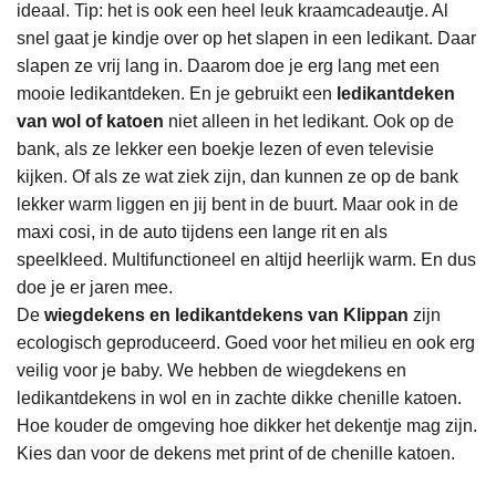
ideaal. Tip: het is ook een heel leuk kraamcadeautje. Al
snel gaat je kindje over op het slapen in een ledikant. Daar
slapen ze vrij lang in. Daarom doe je erg lang met een
mooie ledikantdeken. En je gebruikt een
ledikantdeken
van wol of katoen
niet alleen in het ledikant. Ook op de
bank, als ze lekker een boekje lezen of even televisie
kijken. Of als ze wat ziek zijn, dan kunnen ze op de bank
lekker warm liggen en jij bent in de buurt. Maar ook in de
maxi cosi, in de auto tijdens een lange rit en als
speelkleed. Multifunctioneel en altijd heerlijk warm. En dus
doe je er jaren mee.
De
wiegdekens en ledikantdekens van Klippan
zijn
ecologisch geproduceerd. Goed voor het milieu en ook erg
veilig voor je baby. We hebben de wiegdekens en
ledikantdekens in wol en in zachte dikke chenille katoen.
Hoe kouder de omgeving hoe dikker het dekentje mag zijn.
Kies dan voor de dekens met print of de chenille katoen.