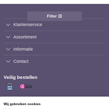
Filter
Klantenservice
Assortiment
Informatie
Contact
Veilig bestellen
Veilig (achteraf) betalen met
Wij gebruiken cookies