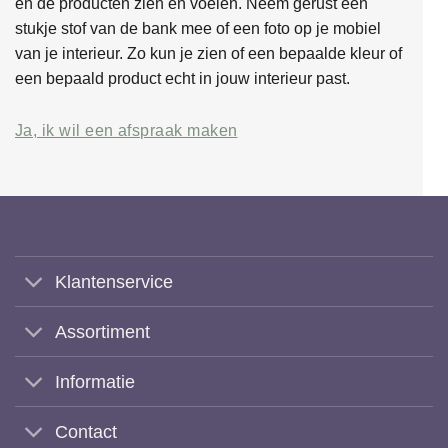
en de producten zien en voelen. Neem gerust een
stukje stof van de bank mee of een foto op je mobiel
van je interieur. Zo kun je zien of een bepaalde kleur of
een bepaald product echt in jouw interieur past.
Ja, ik wil een afspraak maken
Klantenservice
Assortiment
Informatie
Contact