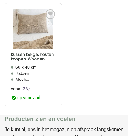
Aan
verlanglijst
toevoegen
Kussen beige, houten
knopen, Wooden
Buttons
60 x 40 cm
Katoen
Moyha
38,-
vanaf
op voorraad
Producten zien en voelen
Je kunt bij ons in het magazijn op afspraak langskomen