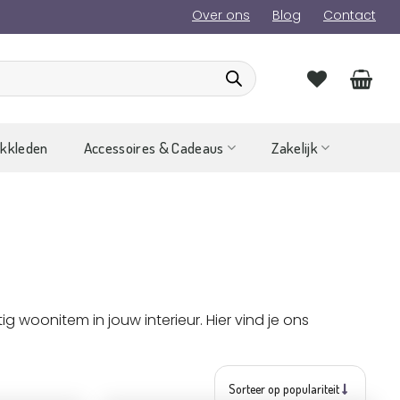
Over ons
Blog
Contact
ckkleden
Accessoires & Cadeaus
Zakelijk
ig woonitem in jouw interieur. Hier vind je ons