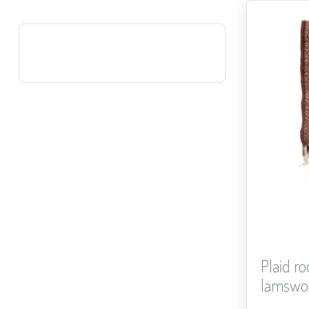
Plaid ro
lamswol 