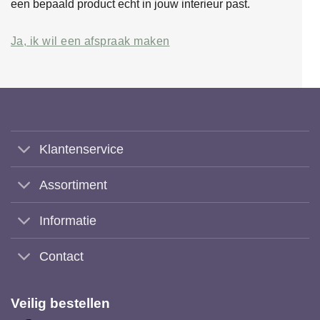
een bepaald product echt in jouw interieur past.
Ja, ik wil een afspraak maken
Klantenservice
Assortiment
Informatie
Contact
Veilig bestellen