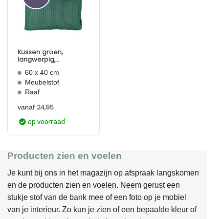
Aan
verlanglijst
toevoegen
Kussen groen,
langwerpig,
Bohemian, Raaf
60 x 40 cm
Meubelstof
Raaf
24,95
vanaf
op voorraad
Producten zien en voelen
Je kunt bij ons in het magazijn op afspraak langskomen
en de producten zien en voelen. Neem gerust een
stukje stof van de bank mee of een foto op je mobiel
van je interieur. Zo kun je zien of een bepaalde kleur of