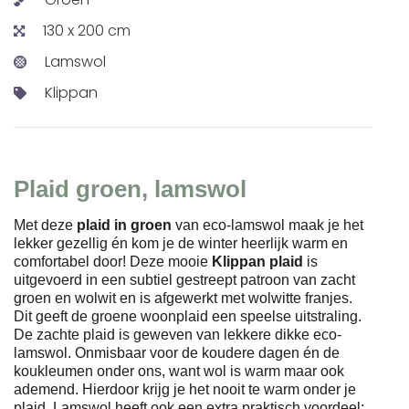
130 x 200 cm
Lamswol
Klippan
Plaid groen, lamswol
Met deze
plaid in groen
van eco-lamswol maak je het
lekker gezellig én kom je de winter heerlijk warm en
comfortabel door! Deze mooie
Klippan plaid
is
uitgevoerd in een subtiel gestreept patroon van zacht
groen en wolwit en is afgewerkt met wolwitte franjes.
Dit geeft de groene woonplaid een speelse uitstraling.
De zachte plaid is geweven van lekkere dikke eco-
lamswol. Onmisbaar voor de koudere dagen én de
koukleumen onder ons, want wol is warm maar ook
ademend. Hierdoor krijg je het nooit te warm onder je
plaid. Lamswol heeft ook een extra praktisch voordeel: