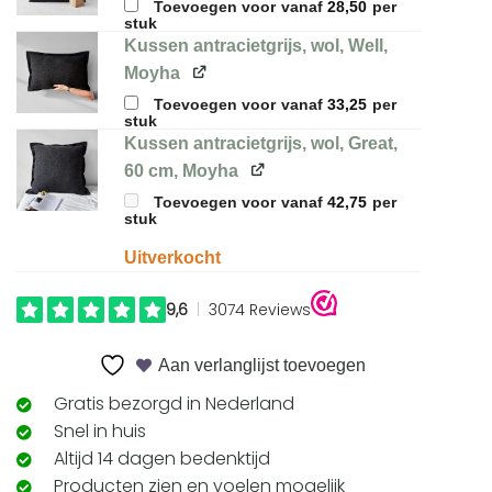
Toevoegen voor
vanaf
28,50
per
stuk
Kussen antracietgrijs, wol, Well,
Moyha
Toevoegen voor
vanaf
33,25
per
stuk
Kussen antracietgrijs, wol, Great,
60 cm, Moyha
Toevoegen voor
vanaf
42,75
per
stuk
Uitverkocht
Aan verlanglijst toevoegen
Gratis bezorgd in Nederland
Snel in huis
Altijd 14 dagen bedenktijd
Producten zien en voelen mogelijk