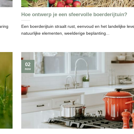
Hoe ontwerp je een sfeervolle boerderijtuin?
aring
Een boerderijtuin straalt rust, eenvoud en het landelijke lev
natuurlijke elementen, weelderige beplanting...
02
nov