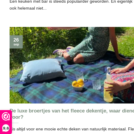
Een keuken met bar is steeds populairder geworden. En eigenlijk 
ook helemaal niet...
26
sep
De luxe broertjes van het fleece dekentje, waar dien
voor?
9,6
Kis altijd voor ene mooie echte deken van natuurlijk materiaal. Fle