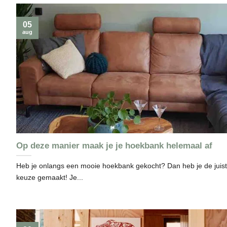
05
aug
Op deze manier maak je je hoekbank helemaal af
Heb je onlangs een mooie hoekbank gekocht? Dan heb je de juis
keuze gemaakt! Je...