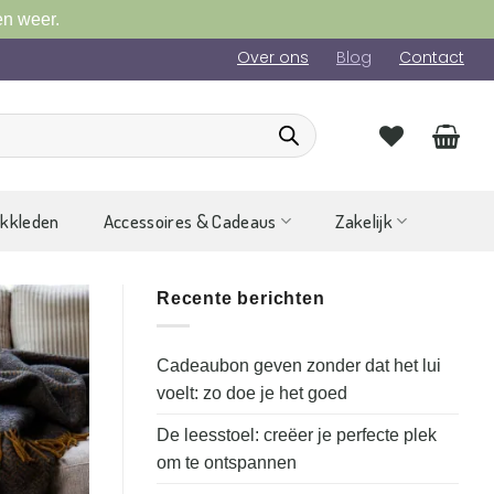
en weer.
Over ons
Blog
Contact
ckkleden
Accessoires & Cadeaus
Zakelijk
Recente berichten
Cadeaubon geven zonder dat het lui
voelt: zo doe je het goed
De leesstoel: creëer je perfecte plek
om te ontspannen