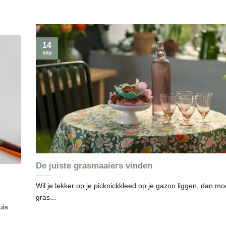
14
sep
De juiste grasmaaiers vinden
Wil je lekker op je picknickkleed op je gazon liggen, dan moe
gras...
uis