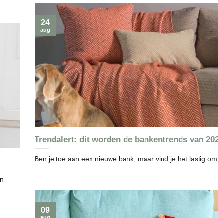
24
aug
Trendalert: dit worden de bankentrends van 20
Ben je toe aan een nieuwe bank, maar vind je het lastig om 
en
09
aug