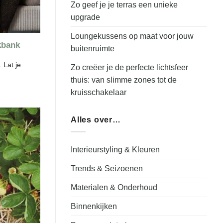
Zo geef je je terras een unieke
upgrade
Loungekussens op maat voor jouw
kbank
buitenruimte
 Lat je
Zo creëer je de perfecte lichtsfeer
thuis: van slimme zones tot de
kruisschakelaar
Alles over…
Interieurstyling & Kleuren
Trends & Seizoenen
Materialen & Onderhoud
Binnenkijken