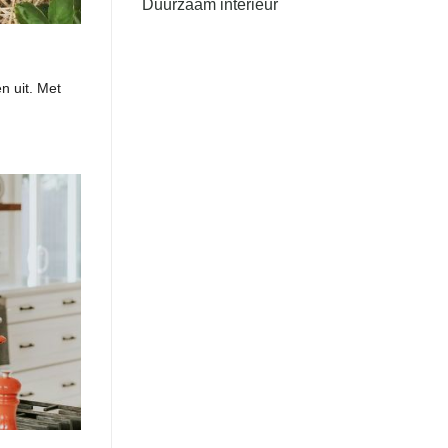
Duurzaam interieur
en uit. Met