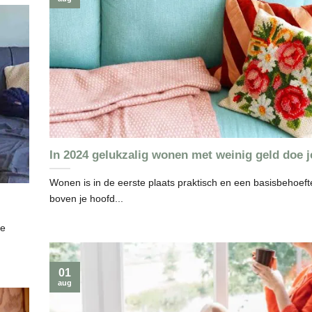
In 2024 gelukzalig wonen met weinig geld doe j
Wonen is in de eerste plaats praktisch en een basisbehoeft
boven je hoofd...
te
01
aug