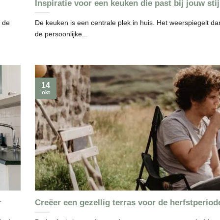
Inspiratie voor een keuken die past bij jouw stij
 de
De keuken is een centrale plek in huis. Het weerspiegelt d
de persoonlijke...
14
okt
r
Creëer een gezellig terras voor de herfstperiod